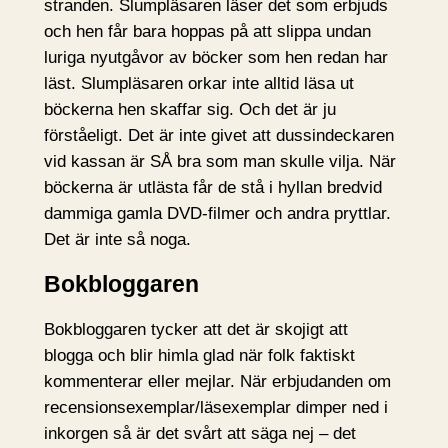
stranden. Slumpläsaren läser det som erbjuds
och hen får bara hoppas på att slippa undan
luriga nyutgåvor av böcker som hen redan har
läst. Slumpläsaren orkar inte alltid läsa ut
böckerna hen skaffar sig. Och det är ju
förståeligt. Det är inte givet att dussindeckaren
vid kassan är SÅ bra som man skulle vilja. När
böckerna är utlästa får de stå i hyllan bredvid
dammiga gamla DVD-filmer och andra pryttlar.
Det är inte så noga.
Bokbloggaren
Bokbloggaren tycker att det är skojigt att
blogga och blir himla glad när folk faktiskt
kommenterar eller mejlar. När erbjudanden om
recensionsexemplar/läsexemplar dimper ned i
inkorgen så är det svårt att säga nej – det