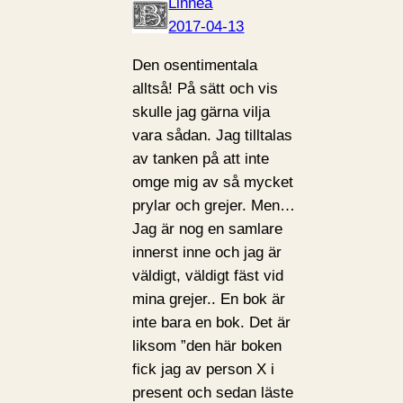
Linnea
2017-04-13
Den osentimentala
alltså! På sätt och vis
skulle jag gärna vilja
vara sådan. Jag tilltalas
av tanken på att inte
omge mig av så mycket
prylar och grejer. Men…
Jag är nog en samlare
innerst inne och jag är
väldigt, väldigt fäst vid
mina grejer.. En bok är
inte bara en bok. Det är
liksom ”den här boken
fick jag av person X i
present och sedan läste