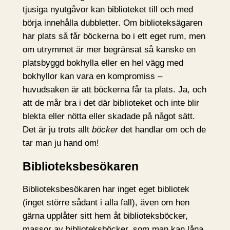
tjusiga nyutgåvor kan biblioteket till och med
börja innehålla dubbletter. Om biblioteksägaren
har plats så får böckerna bo i ett eget rum, men
om utrymmet är mer begränsat så kanske en
platsbyggd bokhylla eller en hel vägg med
bokhyllor kan vara en kompromiss –
huvudsaken är att böckerna får ta plats. Ja, och
att de mår bra i det där biblioteket och inte blir
blekta eller nötta eller skadade på något sätt.
Det är ju trots allt
böcker
det handlar om och de
tar man ju hand om!
Biblioteksbesökaren
Biblioteksbesökaren har inget eget bibliotek
(inget större sådant i alla fall), även om hen
gärna upplåter sitt hem åt biblioteksböcker,
massor av biblioteksböcker, som man kan låna