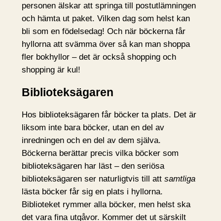
personen älskar att springa till postutlämningen
och hämta ut paket. Vilken dag som helst kan
bli som en födelsedag! Och när böckerna får
hyllorna att svämma över så kan man shoppa
fler bokhyllor – det är också shopping och
shopping är kul!
Biblioteksägaren
Hos biblioteksägaren får böcker ta plats. Det är
liksom inte bara böcker, utan en del av
inredningen och en del av dem själva.
Böckerna berättar precis vilka böcker som
biblioteksägaren har läst – den seriösa
biblioteksägaren ser naturligtvis till att
samtliga
lästa böcker får sig en plats i hyllorna.
Biblioteket rymmer alla böcker, men helst ska
det vara fina utgåvor. Kommer det ut särskilt