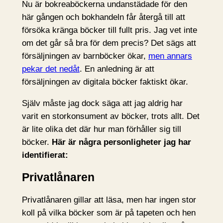
Nu är bokreaböckerna undanstädade för den
här gången och bokhandeln får återgå till att
försöka kränga böcker till fullt pris. Jag vet inte
om det går så bra för dem precis? Det sägs att
försäljningen av barnböcker ökar,
men annars
pekar det nedåt
. En anledning är att
försäljningen av digitala böcker faktiskt ökar.
Själv måste jag dock säga att jag aldrig har
varit en storkonsument av böcker, trots allt. Det
är lite olika det där hur man förhåller sig till
böcker.
Här är några personligheter jag har
identifierat:
Privatlånaren
Privatlånaren gillar att läsa, men har ingen stor
koll på vilka böcker som är på tapeten och hen