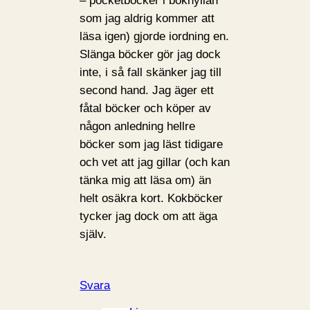
– pocketböcker i bokhyllan
som jag aldrig kommer att
läsa igen) gjorde iordning en.
Slänga böcker gör jag dock
inte, i så fall skänker jag till
second hand. Jag äger ett
fåtal böcker och köper av
någon anledning hellre
böcker som jag läst tidigare
och vet att jag gillar (och kan
tänka mig att läsa om) än
helt osäkra kort. Kokböcker
tycker jag dock om att äga
själv.
Svara