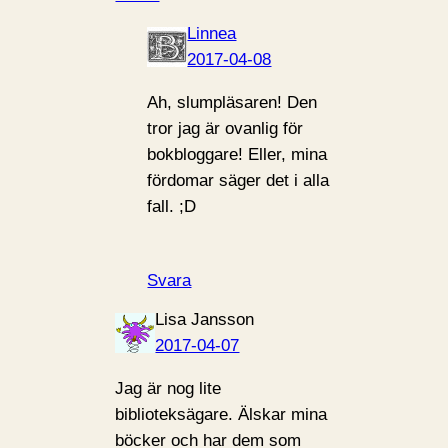
Linnea
2017-04-08
Ah, slumpläsaren! Den
tror jag är ovanlig för
bokbloggare! Eller, mina
fördomar säger det i alla
fall. ;D
Svara
Lisa Jansson
2017-04-07
Jag är nog lite
biblioteksägare. Älskar mina
böcker och har dem som