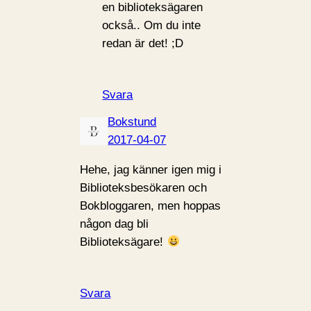
en biblioteksägaren
också.. Om du inte
redan är det! ;D
Svara
Bokstund
2017-04-07
Hehe, jag känner igen mig i
Biblioteksbesökaren och
Bokbloggaren, men hoppas
någon dag bli
Biblioteksägare!
Svara