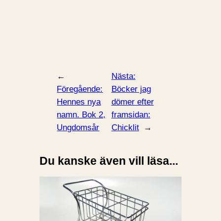
←
Nästa:
Föregående:
Böcker jag
Hennes nya
dömer efter
namn. Bok 2,
framsidan:
Ungdomsår
Chicklit
→
Du kanske även vill läsa...