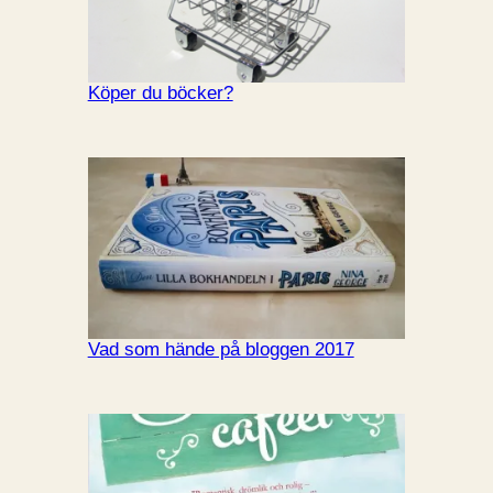
Köper du böcker?
Vad som hände på bloggen 2017