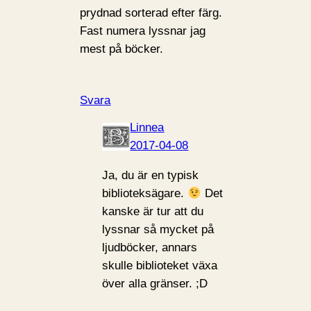
prydnad sorterad efter färg.
Fast numera lyssnar jag
mest på böcker.
Svara
Linnea
2017-04-08
Ja, du är en typisk
biblioteksägare.
Det
kanske är tur att du
lyssnar så mycket på
ljudböcker, annars
skulle biblioteket växa
över alla gränser. ;D