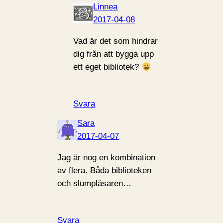
Linnea
2017-04-08
Vad är det som hindrar
dig från att bygga upp
ett eget bibliotek?
Svara
Sara
2017-04-07
Jag är nog en kombination
av flera. Båda biblioteken
och slumpläsaren…
Svara