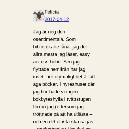
Felicia
2017-04-12
Jag är nog den
osentimentala. Som
bibliotekarie lånar jag det
allra mesta jag läser, easy
access hehe. Sen jag
flyttade hemifrån har jag
insett hur otympligt det är att
äga böcker. I hyreshuset där
jag bor hade vi ingen
bokbyteshylla i tvättstugan
förrän jag (eftersom jag
tröttnade på att ha utlästa –
och en del olästa ska sägas