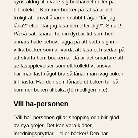
syns aldrig till i vare sig bokhandeln eller på
biblioteket. Kommer böcker på tal så är det
troligt att privatlånaren snabbt frågar ”får jag
låna?” eller ”får jag läsa den efter dig?”. Smart!
På så sätt sparar hen in dyrbar tid som hen
annars hade behövt lägga på att sätta sig in i
vilka böcker som är värda att läsa och sedan på
att skaffa hem böckerna. Då är det smartare att
se läsupplevelser som ett kollektivt ansvar –
har man läst något bra så lånar man iväg boken
till nästa. Har den som lånade ut boken tur så
kommer boken tillbaka (förmodligen inte).
Vill ha-personen
”Vill ha”-personen gillar shopping och blir glad
av nya grejer. Det kan vara kläder,
inredningspryttlar – eller böcker! Den här