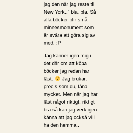
jag den när jag reste till
New York..” bla, bla. Så
alla böcker blir små
minnesmonument som
är svåra att göra sig av
med. ;P
Jag känner igen mig i
det där om att köpa
böcker jag redan har
läst.
Jag brukar,
precis som du, låna
mycket. Men när jag har
läst något riktigt, riktigt
bra så kan jag verkligen
känna att jag också vill
ha den hemma..