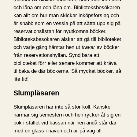
och låna om och låna om. Biblioteksbesökaren
kan allt om hur man skickar inköpsförslag och
är snabb som en vessla på att sätta upp sig på
reservationslistan för nyutkomna böcker.
Biblioteksbesökaren älskar att gå till biblioteket
och varje gång hämtar hen ut
travar
av böcker
från reservationshyllan. Synd bara att
biblioteket förr eller senare kommer att kräva
tillbaka de där böckerna. Så mycket böcker, så
lite tid!
Slumpläsaren
Slumpläsaren har inte så stor koll. Kanske
närmar sig semestern och hen rycker åt sig en
bok i stället vid kassan när hen ändå står där
med en glass i näven och är på väg till