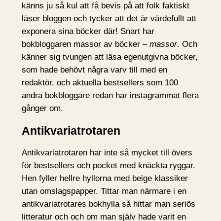
känns ju så kul att få bevis på att folk faktiskt
läser bloggen och tycker att det är värdefullt att
exponera sina böcker där! Snart har
bokbloggaren massor av böcker –
massor
. Och
känner sig tvungen att läsa egenutgivna böcker,
som hade behövt några varv till med en
redaktör, och aktuella bestsellers som 100
andra bokbloggare redan har instagrammat flera
gånger om.
Antikvariatrotaren
Antikvariatrotaren har inte så mycket till övers
för bestsellers och pocket med knäckta ryggar.
Hen fyller hellre hyllorna med beige klassiker
utan omslagspapper. Tittar man närmare i en
antikvariatrotares bokhylla så hittar man seriös
litteratur och och om man själv hade varit en