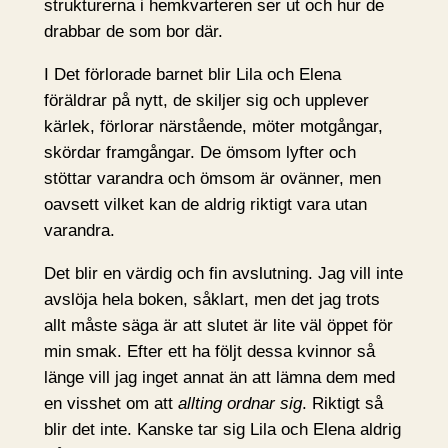
strukturerna i hemkvarteren ser ut och hur de
drabbar de som bor där.
I Det förlorade barnet blir Lila och Elena
föräldrar på nytt, de skiljer sig och upplever
kärlek, förlorar närstående, möter motgångar,
skördar framgångar. De ömsom lyfter och
stöttar varandra och ömsom är ovänner, men
oavsett vilket kan de aldrig riktigt vara utan
varandra.
Det blir en värdig och fin avslutning. Jag vill inte
avslöja hela boken, såklart, men det jag trots
allt måste säga är att slutet är lite väl öppet för
min smak. Efter ett ha följt dessa kvinnor så
länge vill jag inget annat än att lämna dem med
en visshet om att
allting ordnar sig
. Riktigt så
blir det inte. Kanske tar sig Lila och Elena aldrig