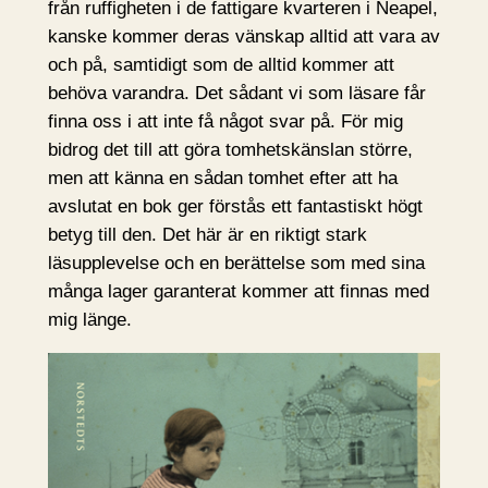
från ruffigheten i de fattigare kvarteren i Neapel,
kanske kommer deras vänskap alltid att vara av
och på, samtidigt som de alltid kommer att
behöva varandra. Det sådant vi som läsare får
finna oss i att inte få något svar på. För mig
bidrog det till att göra tomhetskänslan större,
men att känna en sådan tomhet efter att ha
avslutat en bok ger förstås ett fantastiskt högt
betyg till den. Det här är en riktigt stark
läsupplevelse och en berättelse som med sina
många lager garanterat kommer att finnas med
mig länge.