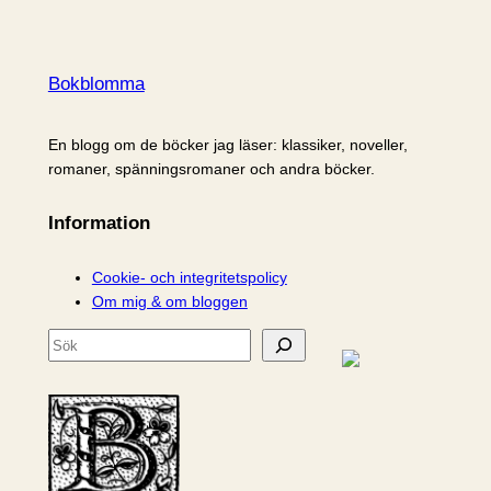
Bokblomma
En blogg om de böcker jag läser: klassiker, noveller,
romaner, spänningsromaner och andra böcker.
Information
Cookie- och integritetspolicy
Om mig & om bloggen
S
ö
k