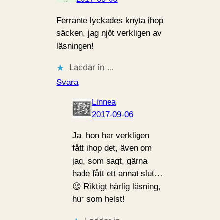
Ferrante lyckades knyta ihop
säcken, jag njöt verkligen av
läsningen!
Laddar in …
Svara
Linnea
2017-09-06
Ja, hon har verkligen
fått ihop det, även om
jag, som sagt, gärna
hade fått ett annat slut…
😉 Riktigt härlig läsning,
hur som helst!