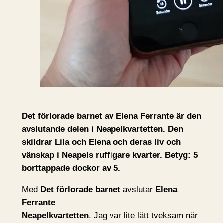
Det förlorade barnet av Elena Ferrante är den
avslutande delen i Neapelkvartetten. Den
skildrar Lila och Elena och deras liv och
vänskap i Neapels ruffigare kvarter. Betyg: 5
borttappade dockor av 5.
Med
Det förlorade barnet
avslutar
Elena
Ferrante
Neapelkvartetten
. Jag var lite lätt tveksam när