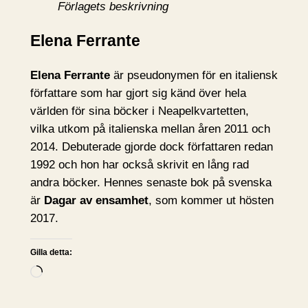
Förlagets beskrivning
Elena Ferrante
Elena Ferrante
är pseudonymen för en italiensk
författare som har gjort sig känd över hela
världen för sina böcker i Neapelkvartetten,
vilka utkom på italienska mellan åren 2011 och
2014. Debuterade gjorde dock författaren redan
1992 och hon har också skrivit en lång rad
andra böcker. Hennes senaste bok på svenska
är
Dagar av ensamhet
, som kommer ut hösten
2017.
Gilla detta:
L
a