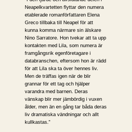
Neapelkvartetten flyttar den numera
etablerade romanförfattaren Elena
Greco tillbaka till Neapel för att
kunna komma närmare sin älskare
Nino Sarratore. Hon tvekar att ta upp
kontakten med Lila, som numera är
framgångsrik egenföretagare i
databranschen, eftersom hon är rädd
för att Lila ska ta över hennes liv.
Men de träffas igen när de blir
grannar för ett tag och hjälper
varandra med barnen. Deras
vänskap blir mer jämbördig i vuxen
ålder, men än en gång tar båda deras
liv dramatiska vändningar och allt
kullkastas.”