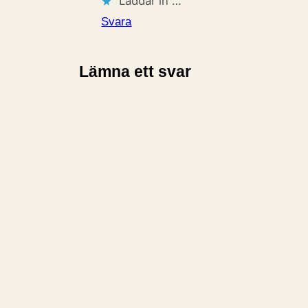
Laddar in …
Svara
Lämna ett svar