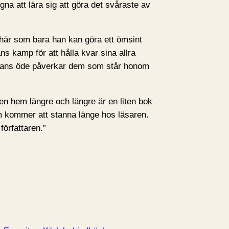
gna att lära sig att göra det svåraste av
här som bara han kan göra ett ömsint
ns kamp för att hålla kvar sina allra
hans öde påverkar dem som står honom
en hem längre och längre är en liten bok
m kommer att stanna länge hos läsaren.
författaren.”