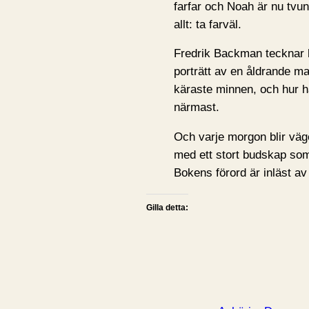
farfar och Noah är nu tvun
allt: ta farväl.
Fredrik Backman tecknar 
porträtt av en åldrande ma
käraste minnen, och hur 
närmast.
Och varje morgon blir väg
med ett stort budskap so
Bokens förord är inläst av 
Gilla detta: