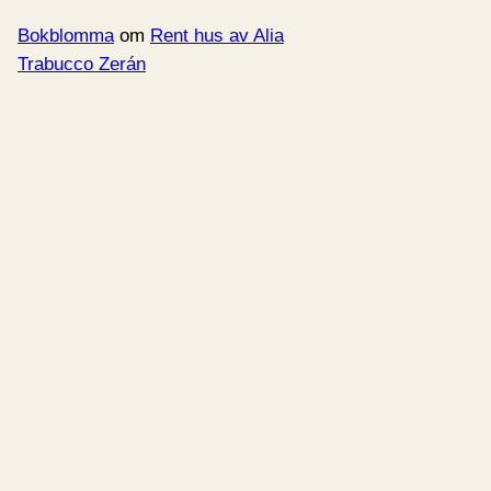
Bokblomma
om
Rent hus av Alia
Trabucco Zerán