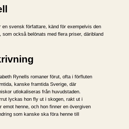
ll
 en svensk författare, känd för exempelvis den
, som också belönats med flera priser, däribland
rivning
abeth Rynells romaner förut, ofta i förfluten
samtida, kanske framtida Sverige, där
skor utlokaliseras från huvudstaden.
ut lyckas hon fly ut i skogen, rakt ut i
r emot henne, och hon finner en övergiven
ndring som kanske ska föra henne till