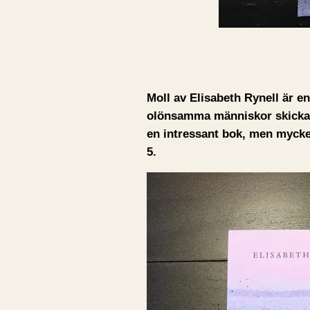
Moll av Elisabeth Rynell är 
olönsamma människor skickas 
en intressant bok, men mycket
5.