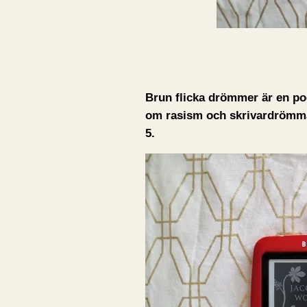
Brun flicka drömmer är en poe
om rasism och skrivardrömmar 
5.