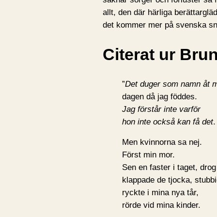
allt, den där härliga berättargl
det kommer mer på svenska sn
Citerat ur Bru
”
Det duger som namn åt 
dagen då jag föddes.
Jag förstår inte varför
hon inte också kan få det
.
Men kvinnorna sa nej.
Först min mor.
Sen en faster i taget, drog
klappade de tjocka, stubb
ryckte i mina nya tår,
rörde vid mina kinder.