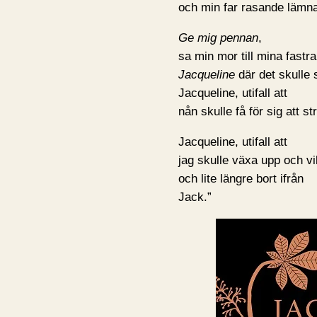
och min far rasande lämn
Ge mig pennan
,
sa min mor till mina fastra
Jacqueline
där det skulle 
Jacqueline, utifall att
nån skulle få för sig att st
Jacqueline, utifall att
jag skulle växa upp och vil
och lite längre bort ifrån
Jack.”