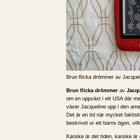
Brun flicka drömmer av Jacqu
Brun flicka drömmer
av
Jacq
om en uppväxt i ett USA där me
växer Jacqueline upp i den am
Det är en tid när mycket faktiskt 
beskrivet ur ett barns ögon, vilk
Kanske är det tiden, kanske ä