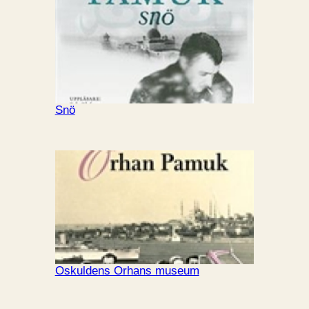
Snö
Oskuldens Orhans museum