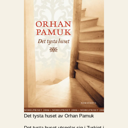
Det tysta huset av Orhan Pamuk
Det tysta huset utspelar sig i Turkiet i