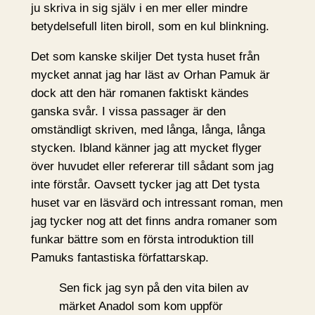
ju skriva in sig själv i en mer eller mindre
betydelsefull liten biroll, som en kul blinkning.
Det som kanske skiljer Det tysta huset från
mycket annat jag har läst av Orhan Pamuk är
dock att den här romanen faktiskt kändes
ganska svår. I vissa passager är den
omständligt skriven, med långa, långa, långa
stycken. Ibland känner jag att mycket flyger
över huvudet eller refererar till sådant som jag
inte förstår. Oavsett tycker jag att Det tysta
huset var en läsvärd och intressant roman, men
jag tycker nog att det finns andra romaner som
funkar bättre som en första introduktion till
Pamuks fantastiska författarskap.
Sen fick jag syn på den vita bilen av
märket Anadol som kom uppför