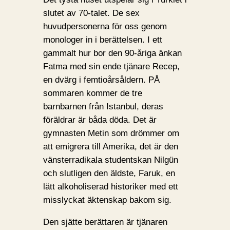
slutet av 70-talet. De sex
huvudpersonerna för oss genom
monologer in i berättelsen. I ett
gammalt hur bor den 90-åriga änkan
Fatma med sin ende tjänare Recep,
en dvärg i femtioårsåldern. PÅ
sommaren kommer de tre
barnbarnen från Istanbul, deras
föräldrar är båda döda. Det är
gymnasten Metin som drömmer om
att emigrera till Amerika, det är den
vänsterradikala studentskan Nilgün
och slutligen den äldste, Faruk, en
lätt alkoholiserad historiker med ett
misslyckat äktenskap bakom sig.
Den sjätte berättaren är tjänaren