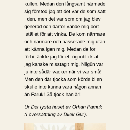
kullen. Medan den långsamt närmade
sig förstod jag att det var de som satt
i den, men det var som om jag blev
generad och därför vände mig bort
istället för att vinka. De kom närmare
och närmare och passerade mig utan
att känna igen mig. Medan de for
förbi tänkte jag för ett ögonblick att
jag kanske misstagit mig. Nilgün var
ju inte sådär vacker när vi var små!
Men den där tjocka som körde bilen
skulle inte kunna vara någon annan
än Faruk! Så tjock han är!
Ur Det tysta huset av Orhan Pamuk
(i översättning av Dilek Gür).