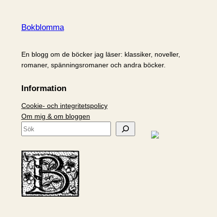
Bokblomma
En blogg om de böcker jag läser: klassiker, noveller,
romaner, spänningsromaner och andra böcker.
Information
Cookie- och integritetspolicy
Om mig & om bloggen
S
ö
k