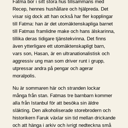
Fatma bor i sitt stora hus tillsammans med
Recep, hennes hushållare och hjälpreda. Det
visar sig dock att han också har fler kopplingar
till Fatma: han är det utomäktenskapliga barnet
till Fatmas framlidne make och hans älskarinna,
tillika deras tidigare tjänstekvinna. Det finns
även ytterligare ett utomäktenskapligt barn,
vars son, Hasan, är en ultranationalistisk och
aggressiv ung man som driver runt i grupp,
utpressar andra på pengar och agerar
moralpolis.
Nu är sommaren här och stranden lockar
många från stan. Fatmas tre barnbarn kommer
alla från Istanbul för att besöka sin äldre
släkting. Den alkoholiserade storebrodern och
historikern Faruk växlar sin tid mellan drickande
och att hänga i arkiv och ivrigt nedteckna små