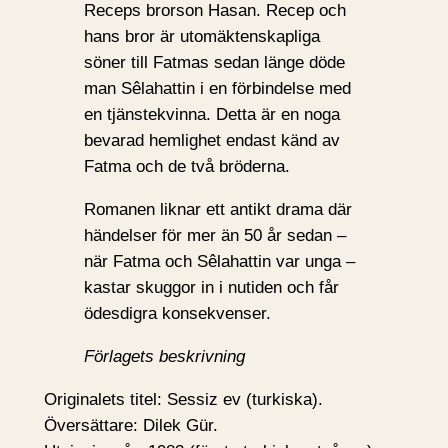
Receps brorson Hasan. Recep och
hans bror är utomäktenskapliga
söner till Fatmas sedan länge döde
man Sêlahattin i en förbindelse med
en tjänstekvinna. Detta är en noga
bevarad hemlighet endast känd av
Fatma och de två bröderna.
Romanen liknar ett antikt drama där
händelser för mer än 50 år sedan –
när Fatma och Sêlahattin var unga –
kastar skuggor in i nutiden och får
ödesdigra konsekvenser.
Förlagets beskrivning
Originalets titel: Sessiz ev (turkiska).
Översättare: Dilek Gür.