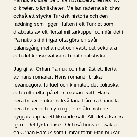
Pamuk skildrar de olika huvudpersonernas liv:
olikheter, ojämlikheter. Mellan raderna skildras
också ett stycke Turkisk historia och den
laddning som ligger i luften i ett Turkiet som
drabbats av ett flertal militärkupper och där det i
Pamuks skildringar ofta görs en svår
balansgång mellan öst och väst: det sekulära
och det konservativa och nationalistiska.
Jag gillar Orhan Pamuk och har läst ett flertal
av hans romaner. Hans romaner brukar
levandegöra Turkiet och klimatet, det politiska
och kulturella, på ett intressant sätt. Hans
berättelser brukar också låna från traditionella
berättelser och mytologi, eller åtminstone
byggas upp på ett liknande sätt. Allt detta känns
igen i Det tysta huset. Och så finns det såklart
en Orhan Pamuk som flimrar förbi; Han brukar