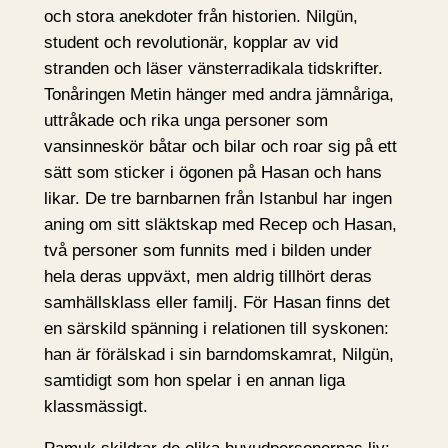
och stora anekdoter från historien. Nilgün,
student och revolutionär, kopplar av vid
stranden och läser vänsterradikala tidskrifter.
Tonåringen Metin hänger med andra jämnåriga,
uttråkade och rika unga personer som
vansinneskör båtar och bilar och roar sig på ett
sätt som sticker i ögonen på Hasan och hans
likar. De tre barnbarnen från Istanbul har ingen
aning om sitt släktskap med Recep och Hasan,
två personer som funnits med i bilden under
hela deras uppväxt, men aldrig tillhört deras
samhällsklass eller familj. För Hasan finns det
en särskild spänning i relationen till syskonen:
han är förälskad i sin barndomskamrat, Nilgün,
samtidigt som hon spelar i en annan liga
klassmässigt.