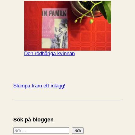
Den rödhåriga kvinnan
Slumpa fram ett inlägg!
Sök på bloggen
S
Sök