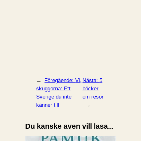
←
Föregående:
Vi,
Nästa:
5
skuggorna: Ett
böcker
Sverige du inte
om resor
känner till
→
Du kanske även vill läsa...