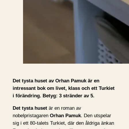
Det tysta huset av Orhan Pamuk är en
intressant bok om livet, klass och ett Turkiet
i förändring. Betyg: 3 stränder av 5.
Det tysta huset
är en roman av
nobelpristagaren
Orhan Pamuk
. Den utspelar
sig i ett 80-talets Turkiet, där den åldriga änkan