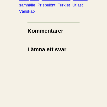
samhälle
Prisbelönt
Turkiet
Utläst
Vänskap
Kommentarer
Lämna ett svar