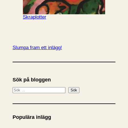
Skraplotter
Slumpa fram ett inlägg!
Sök på bloggen
S
Sök
ö
k
Populära inlägg