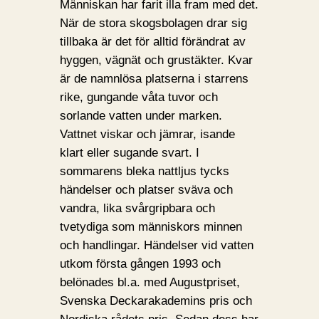
Människan har farit illa fram med det.
När de stora skogsbolagen drar sig
tillbaka är det för alltid förändrat av
hyggen, vägnät och grustäkter. Kvar
är de namnlösa platserna i starrens
rike, gungande våta tuvor och
sorlande vatten under marken.
Vattnet viskar och jämrar, isande
klart eller sugande svart. I
sommarens bleka nattljus tycks
händelser och platser sväva och
vandra, lika svårgripbara och
tvetydiga som människors minnen
och handlingar. Händelser vid vatten
utkom första gången 1993 och
belönades bl.a. med Augustpriset,
Svenska Deckarakademins pris och