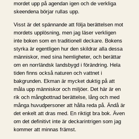
mordet upp på agendan igen och de verkliga
skeendena börjar rullas upp.
Visst är det spännande att följa berättelsen mot
mordets upplösning, men jag läser verkligen
inte boken som en traditionell deckare. Bokens
styrka är egentligen hur den skildrar alla dessa
människor, med sina hemligheter, och berättar
om en norrländsk landsbygd i förändring. Hela
tiden finns också naturen och vattnet i
bakgrunden. Ekman är mycket duktig på att
måla upp människor och miljöer. Det här är en
rik och mångbottnad berättelse, lång och med
många huvudpersoner att hålla reda på. Ändå är
det enkelt att dras med. En riktigt bra bok. Även
om det definitivt inte är deckarintrigen som jag
kommer att minnas främst.