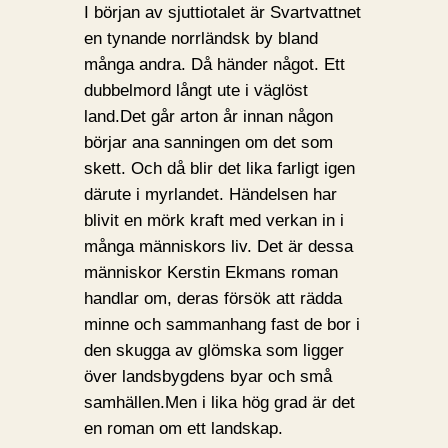
I början av sjuttiotalet är Svartvattnet
en tynande norrländsk by bland
många andra. Då händer något. Ett
dubbelmord långt ute i väglöst
land.Det går arton år innan någon
börjar ana sanningen om det som
skett. Och då blir det lika farligt igen
därute i myrlandet. Händelsen har
blivit en mörk kraft med verkan in i
många människors liv. Det är dessa
människor Kerstin Ekmans roman
handlar om, deras försök att rädda
minne och sammanhang fast de bor i
den skugga av glömska som ligger
över landsbygdens byar och små
samhällen.Men i lika hög grad är det
en roman om ett landskap.