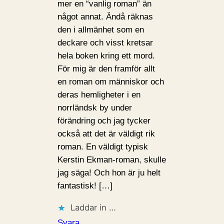
mer en “vanlig roman” än
något annat. Ändå räknas
den i allmänhet som en
deckare och visst kretsar
hela boken kring ett mord.
För mig är den framför allt
en roman om människor och
deras hemligheter i en
norrländsk by under
förändring och jag tycker
också att det är väldigt rik
roman. En väldigt typisk
Kerstin Ekman-roman, skulle
jag säga! Och hon är ju helt
fantastisk! […]
Laddar in …
Svara