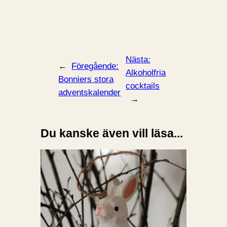
Nästa:
←
Föregående:
Alkoholfria
Bonniers stora
cocktails
adventskalender
→
Du kanske även vill läsa...