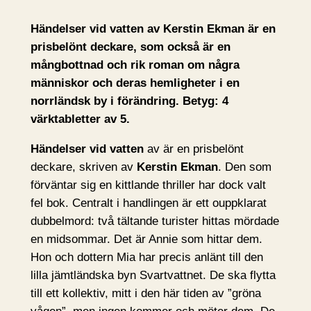
Händelser vid vatten av Kerstin Ekman är en
prisbelönt deckare, som också är en
mångbottnad och rik roman om några
människor och deras hemligheter i en
norrländsk by i förändring. Betyg: 4
värktabletter av 5.
Händelser vid vatten
av är en prisbelönt
deckare, skriven av
Kerstin Ekman
. Den som
förväntar sig en kittlande thriller har dock valt
fel bok. Centralt i handlingen är ett ouppklarat
dubbelmord: två tältande turister hittas mördade
en midsommar. Det är Annie som hittar dem.
Hon och dottern Mia har precis anlänt till den
lilla jämtländska byn Svartvattnet. De ska flytta
till ett kollektiv, mitt i den här tiden av ”gröna