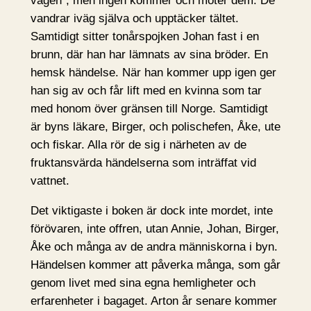
vågen”, men ingen kommer och möter dem. De
vandrar iväg själva och upptäcker tältet.
Samtidigt sitter tonårspojken Johan fast i en
brunn, där han har lämnats av sina bröder. En
hemsk händelse. När han kommer upp igen ger
han sig av och får lift med en kvinna som tar
med honom över gränsen till Norge. Samtidigt
är byns läkare, Birger, och polischefen, Åke, ute
och fiskar. Alla rör de sig i närheten av de
fruktansvärda händelserna som inträffat vid
vattnet.
Det viktigaste i boken är dock inte mordet, inte
förövaren, inte offren, utan Annie, Johan, Birger,
Åke och många av de andra människorna i byn.
Händelsen kommer att påverka många, som går
genom livet med sina egna hemligheter och
erfarenheter i bagaget. Arton år senare kommer