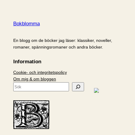
Bokblomma
En blogg om de böcker jag läser: klassiker, noveller,
romaner, spänningsromaner och andra böcker.
Information
Cookie- och integritetspolicy
Om mig & om bloggen
S
ö
k