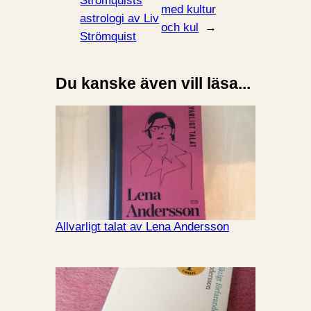
Strömquists
med kultur
astrologi av Liv
och kul
→
Strömquist
Du kanske även vill läsa...
Allvarligt talat av Lena Andersson