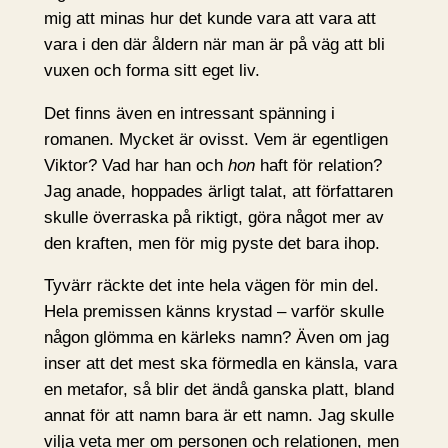
mig att minas hur det kunde vara att vara att
vara i den där åldern när man är på väg att bli
vuxen och forma sitt eget liv.
Det finns även en intressant spänning i
romanen. Mycket är ovisst. Vem är egentligen
Viktor? Vad har han och
hon
haft för relation?
Jag anade, hoppades ärligt talat, att författaren
skulle överraska på riktigt, göra något mer av
den kraften, men för mig pyste det bara ihop.
Tyvärr räckte det inte hela vägen för min del.
Hela premissen känns krystad – varför skulle
någon glömma en kärleks namn? Även om jag
inser att det mest ska förmedla en känsla, vara
en metafor, så blir det ändå ganska platt, bland
annat för att namn bara är ett namn. Jag skulle
vilja veta mer om personen och relationen, men