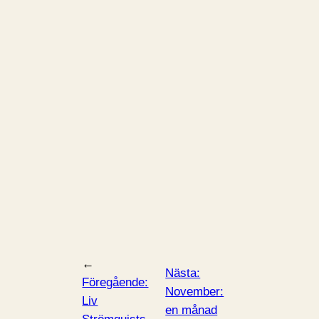
←
Nästa:
Föregående:
November:
Liv
en månad