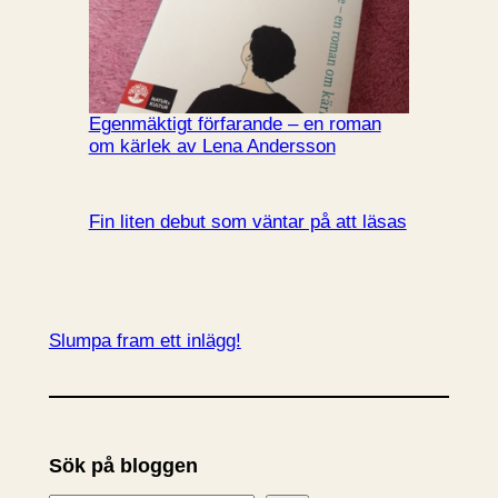
Egenmäktigt förfarande – en roman
om kärlek av Lena Andersson
Fin liten debut som väntar på att läsas
Slumpa fram ett inlägg!
Sök på bloggen