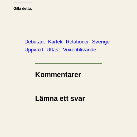
Gilla detta:
Debutant
Kärlek
Relationer
Sverige
Uppväxt
Utläst
Vuxenblivande
Kommentarer
Lämna ett svar