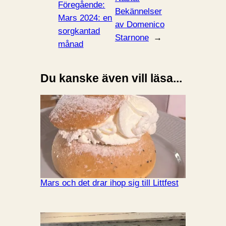
Föregående:
Bekännelser
Mars 2024: en
av Domenico
sorgkantad
Starnone
→
månad
Du kanske även vill läsa...
Mars och det drar ihop sig till Littfest