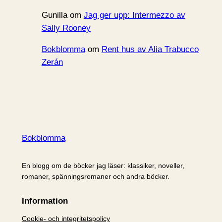
Gunilla
om
Jag ger upp: Intermezzo av
Sally Rooney
Bokblomma
om
Rent hus av Alia Trabucco
Zerán
Bokblomma
En blogg om de böcker jag läser: klassiker, noveller,
romaner, spänningsromaner och andra böcker.
Information
Cookie- och integritetspolicy