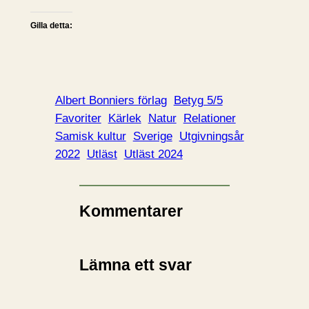
Gilla detta:
Albert Bonniers förlag
Betyg 5/5
Favoriter
Kärlek
Natur
Relationer
Samisk kultur
Sverige
Utgivningsår
2022
Utläst
Utläst 2024
Kommentarer
Lämna ett svar