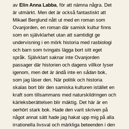
av
Elin Anna Labba
, för att nämna några. Det
är utmärkt. Men det är också fantastiskt att
Mikael Berglund nått ut med en roman som
Ovanjorden, en roman där samisk kultur finns
som en självklarhet utan att samtidigt ge
undervisning i en mörk historia med rasbiologi
och barn som tvingats lägga bort sitt eget
språk. Självklart saknar inte Ovanjorden
passager där historien och dagens villkor lyser
igenom, men det är ändå inte en
sådan
bok,
som jag läser den. När politik och historia
skalas bort blir den samiska kulturen istället en
kraft som tillsammans med naturskildringen och
kärleksberättelsen blir mäktig. Det här är en
oerhört stark bok. Hade den varit skriven på
något annat sätt hade jag hakat upp mig på alla
irrationella livsval och märkliga beteenden i den