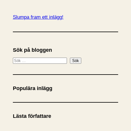
Slumpa fram ett inlägg!
Sök på bloggen
S
Sök
ö
k
Populära inlägg
Lästa författare