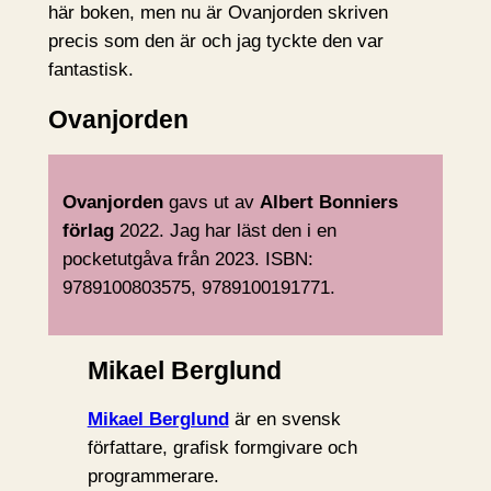
här boken, men nu är Ovanjorden skriven
precis som den är och jag tyckte den var
fantastisk.
Ovanjorden
Ovanjorden
gavs ut av
Albert Bonniers
förlag
2022. Jag har läst den i en
pocketutgåva från 2023. ISBN:
9789100803575, 9789100191771.
Mikael Berglund
Mikael Berglund
är en svensk
författare, grafisk formgivare och
programmerare.