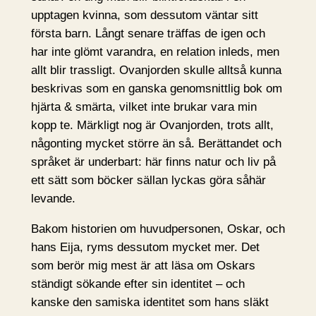
upptagen kvinna, som dessutom väntar sitt
första barn. Långt senare träffas de igen och
har inte glömt varandra, en relation inleds, men
allt blir trassligt. Ovanjorden skulle alltså kunna
beskrivas som en ganska genomsnittlig bok om
hjärta & smärta, vilket inte brukar vara min
kopp te. Märkligt nog är Ovanjorden, trots allt,
någonting mycket större än så. Berättandet och
språket är underbart: här finns natur och liv på
ett sätt som böcker sällan lyckas göra såhär
levande.
Bakom historien om huvudpersonen, Oskar, och
hans Eija, ryms dessutom mycket mer. Det
som berör mig mest är att läsa om Oskars
ständigt sökande efter sin identitet – och
kanske den samiska identitet som hans släkt