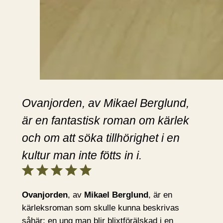
Ovanjorden, av Mikael Berglund,
är en fantastisk roman om kärlek
och om att söka tillhörighet i en
kultur man inte fötts in i.
Betyg: 5 av 5.
Ovanjorden
, av
Mikael Berglund
, är en
kärleksroman som skulle kunna beskrivas
såhär: en ung man blir blixtförälskad i en