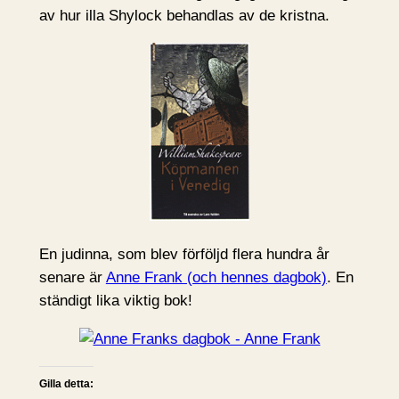
av hur illa Shylock behandlas av de kristna.
En judinna, som blev förföljd flera hundra år
senare är
Anne Frank (och hennes dagbok)
. En
ständigt lika viktig bok!
Gilla detta: