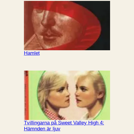
Hamlet
Tvillingarna på Sweet Valley High 4:
Hämnden är ljuv