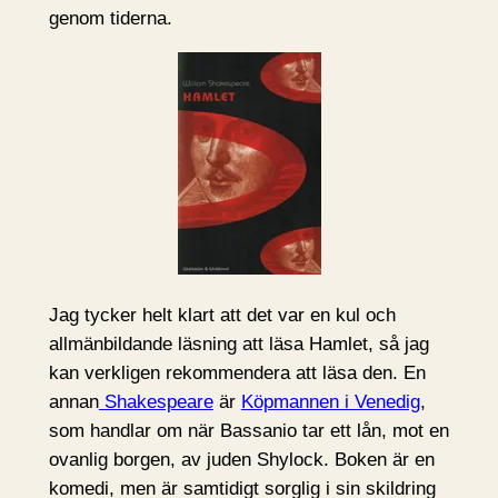
genom tiderna.
Jag tycker helt klart att det var en kul och
allmänbildande läsning att läsa Hamlet, så jag
kan verkligen rekommendera att läsa den. En
annan
Shakespeare
är
Köpmannen i Venedig
,
som handlar om när Bassanio tar ett lån, mot en
ovanlig borgen, av juden Shylock. Boken är en
komedi, men är samtidigt sorglig i sin skildring