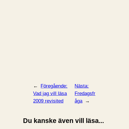
←
Föregående:
Nästa:
Vad jag vill läsa
Fredagsfr
2009 revisited
åga
→
Du kanske även vill läsa...