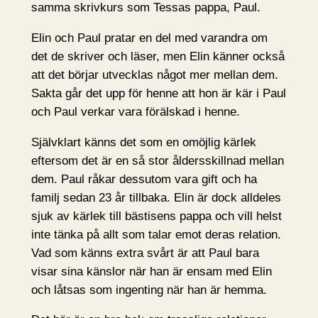
samma skrivkurs som Tessas pappa, Paul.
Elin och Paul pratar en del med varandra om
det de skriver och läser, men Elin känner också
att det börjar utvecklas något mer mellan dem.
Sakta går det upp för henne att hon är kär i Paul
och Paul verkar vara förälskad i henne.
Självklart känns det som en omöjlig kärlek
eftersom det är en så stor åldersskillnad mellan
dem. Paul råkar dessutom vara gift och ha
familj sedan 23 år tillbaka. Elin är dock alldeles
sjuk av kärlek till bästisens pappa och vill helst
inte tänka på allt som talar emot deras relation.
Vad som känns extra svårt är att Paul bara
visar sina känslor när han är ensam med Elin
och låtsas som ingenting när han är hemma.