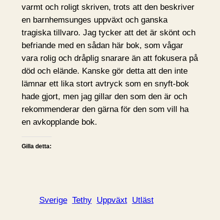
varmt och roligt skriven, trots att den beskriver
en barnhemsunges uppväxt och ganska
tragiska tillvaro. Jag tycker att det är skönt och
befriande med en sådan här bok, som vågar
vara rolig och dråplig snarare än att fokusera på
död och elände. Kanske gör detta att den inte
lämnar ett lika stort avtryck som en snyft-bok
hade gjort, men jag gillar den som den är och
rekommenderar den gärna för den som vill ha
en avkopplande bok.
Gilla detta:
Sverige
Tethy
Uppväxt
Utläst