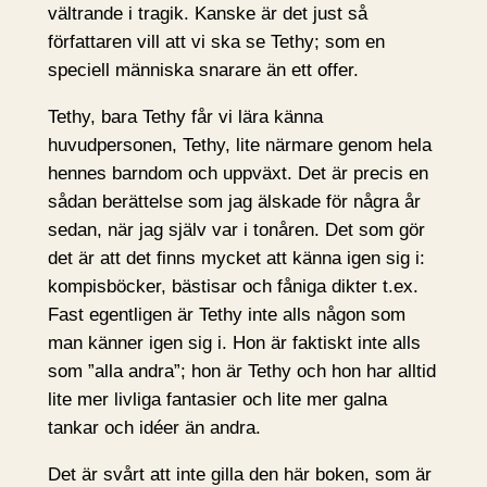
vältrande i tragik. Kanske är det just så
författaren vill att vi ska se Tethy; som en
speciell människa snarare än ett offer.
Tethy, bara Tethy får vi lära känna
huvudpersonen, Tethy, lite närmare genom hela
hennes barndom och uppväxt. Det är precis en
sådan berättelse som jag älskade för några år
sedan, när jag själv var i tonåren. Det som gör
det är att det finns mycket att känna igen sig i:
kompisböcker, bästisar och fåniga dikter t.ex.
Fast egentligen är Tethy inte alls någon som
man känner igen sig i. Hon är faktiskt inte alls
som ”alla andra”; hon är Tethy och hon har alltid
lite mer livliga fantasier och lite mer galna
tankar och idéer än andra.
Det är svårt att inte gilla den här boken, som är