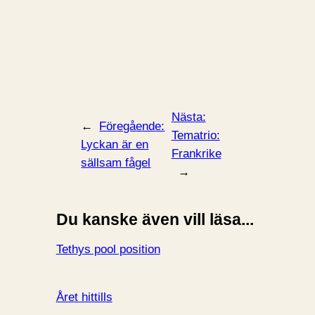
Nästa:
←
Föregående:
Tematrio:
Lyckan är en
Frankrike
sällsam fågel
→
Du kanske även vill läsa...
Tethys pool position
Året hittills