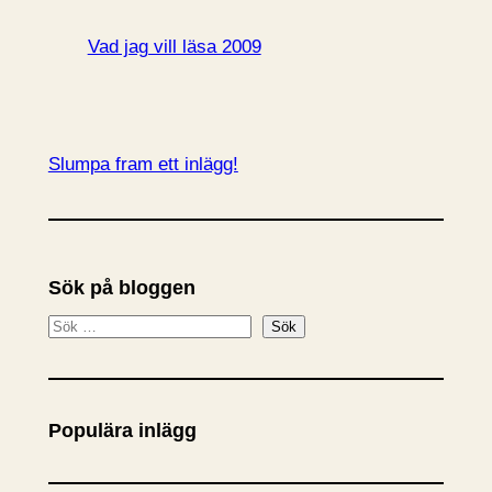
Vad jag vill läsa 2009
Slumpa fram ett inlägg!
Sök på bloggen
S
Sök
ö
k
Populära inlägg