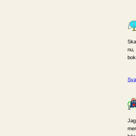
Ska
nu, 
bok
Sva
Jag
men