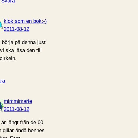
Svara
klok som en bok:-)
2011-08-12
 börja på denna just
vi ska läsa den till
cirkeln.
ra
mimmimarie
2011-08-12
 är långt från de 60
 gillar ändå hennes