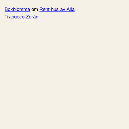
Bokblomma
om
Rent hus av Alia
Trabucco Zerán