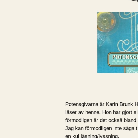
Potensgivarna är Karin Brunk H
läser av henne. Hon har gjort s
förmodligen är det också bland 
Jag kan förmodligen inte säga t
en kul läsning/lyssning.