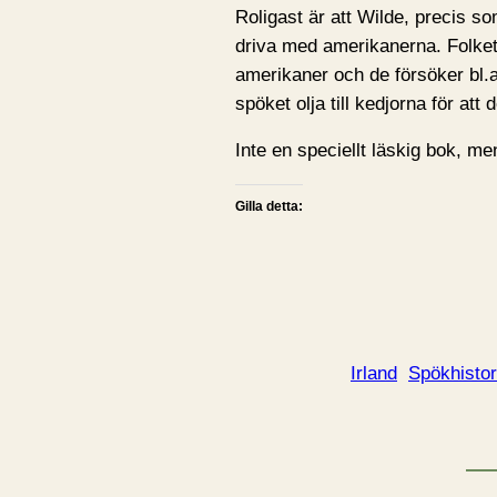
Roligast är att Wilde, precis som
driva med amerikanerna. Folket s
amerikaner och de försöker bl.
spöket olja till kedjorna för att
Inte en speciellt läskig bok, men
Gilla detta:
Irland
Spökhistor