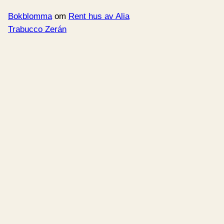
Bokblomma
om
Rent hus av Alia
Trabucco Zerán