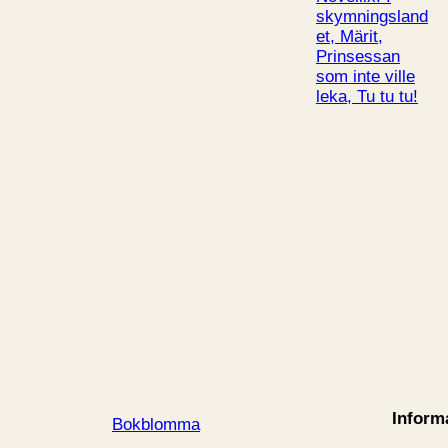
skymningsland
et, Märit,
Prinsessan
som inte ville
leka, Tu tu tu!
Inform
Bokblomma