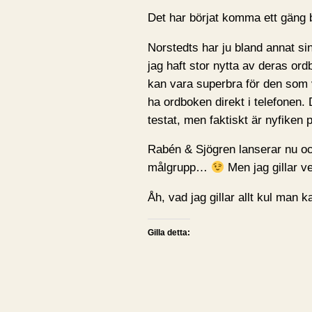
Det har börjat komma ett gäng b
Norstedts har ju bland annat s
jag haft stor nytta av deras ord
kan vara superbra för den som v
ha ordboken direkt i telefonen.
testat, men faktiskt är nyfiken 
Rabén & Sjögren lanserar nu 
målgrupp…
Men jag gillar ve
Åh, vad jag gillar allt kul man k
Gilla detta: