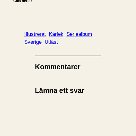
Gilla detta:
Illustrerat
Kärlek
Seriealbum
Sverige
Utläst
Kommentarer
Lämna ett svar