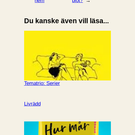
hem
blöt?
→
Du kanske även vill läsa...
Tematrio: Serier
Livrädd