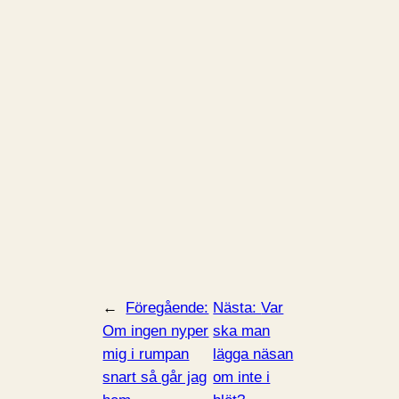
←
Föregående:
Nästa:
Var
Om ingen nyper
ska man
mig i rumpan
lägga näsan
snart så går jag
om inte i