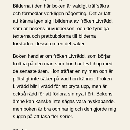
Bilderna i den här boken är väldigt träffsäkra
och förmedlar verkligen någonting. Det är lätt
att känna igen sig i bilderna av fröken Livrädd,
som är bokens huvudperson, och de fyndiga
texterna och pratbubblorna till bilderna
förstärker dessutom en del saker.
Boken handlar om fröken Livrädd, som börjar
tröttna på den man som hon har levt ihop med
de senaste åren. Hon träffar en ny man och är
plötsligt inte säker på vad hon känner. Fröken
Livrädd blir livrädd för att bryta upp, men är
också rädd för att förlora sin nya flört. Bokens
ämne kan kanske inte sägas vara nyskapande,
men boken är bra och härlig och den gjorde mig
sugen på att läsa fler serier.