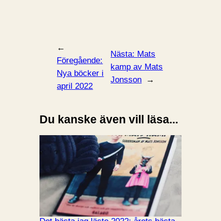
←
Nästa:
Mats
Föregående:
kamp av Mats
Nya böcker i
Jonsson
→
april 2022
Du kanske även vill läsa...