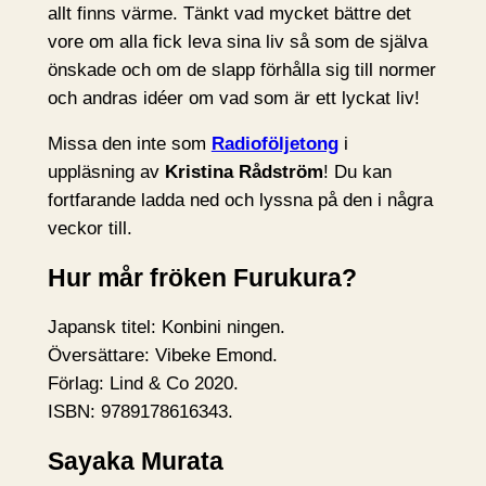
allt finns värme. Tänkt vad mycket bättre det
vore om alla fick leva sina liv så som de själva
önskade och om de slapp förhålla sig till normer
och andras idéer om vad som är ett lyckat liv!
Missa den inte som
Radioföljetong
i
uppläsning av
Kristina Rådström
! Du kan
fortfarande ladda ned och lyssna på den i några
veckor till.
Hur mår fröken Furukura?
Japansk titel: Konbini ningen.
Översättare: Vibeke Emond.
Förlag: Lind & Co 2020.
ISBN: 9789178616343.
Sayaka Murata