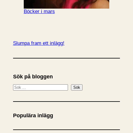
Böcker i mars
Slumpa fram ett inlägg!
Sök på bloggen
S
Sök
ö
k
Populära inlägg