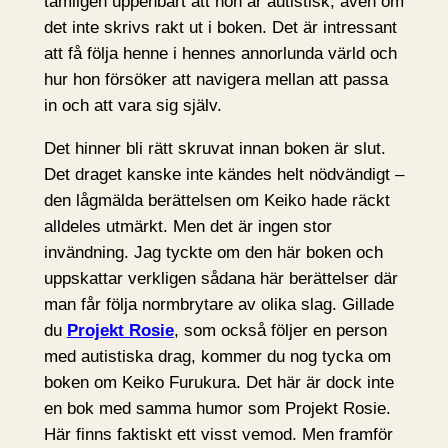
tämligen uppenbart att hon är autistisk, även om
det inte skrivs rakt ut i boken. Det är intressant
att få följa henne i hennes annorlunda värld och
hur hon försöker att navigera mellan att passa
in och att vara sig själv.
Det hinner bli rätt skruvat innan boken är slut.
Det draget kanske inte kändes helt nödvändigt –
den lågmälda berättelsen om Keiko hade räckt
alldeles utmärkt. Men det är ingen stor
invändning. Jag tyckte om den här boken och
uppskattar verkligen sådana här berättelser där
man får följa normbrytare av olika slag. Gillade
du
Projekt Rosie
, som också följer en person
med autistiska drag, kommer du nog tycka om
boken om Keiko Furukura. Det här är dock inte
en bok med samma humor som Projekt Rosie.
Här finns faktiskt ett visst vemod. Men framför