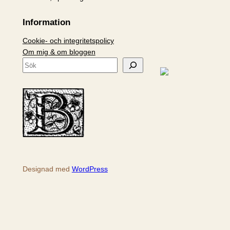
Information
Cookie- och integritetspolicy
Om mig & om bloggen
S
ö
k
Designad med
WordPress