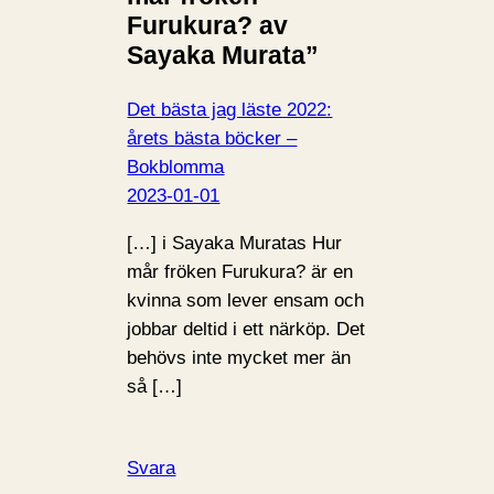
Furukura? av
Sayaka Murata”
Det bästa jag läste 2022:
årets bästa böcker –
Bokblomma
2023-01-01
[…] i Sayaka Muratas Hur
mår fröken Furukura? är en
kvinna som lever ensam och
jobbar deltid i ett närköp. Det
behövs inte mycket mer än
så […]
Svara