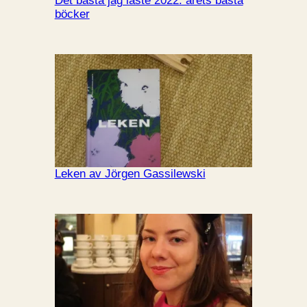
Det bästa jag läste 2022: årets bästa
böcker
Leken av Jörgen Gassilewski