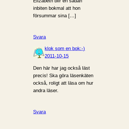
Elizabeth blir en sådan
inbiten bokmal att hon
försummar sina […]
Svara
klok som en bok:-)
2011-10-15
Den här har jag också läst
precis! Ska göra läsenkäten
också, roligt att läsa om hur
andra läser.
Svara