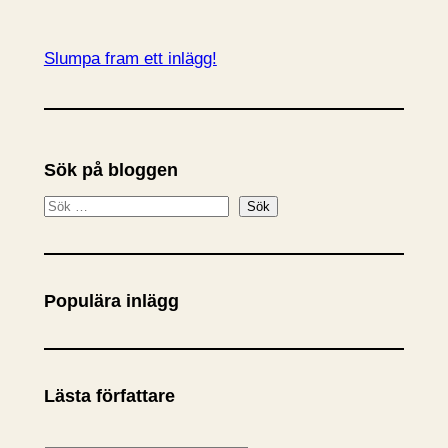
Slumpa fram ett inlägg!
Sök på bloggen
S
Sök
ö
k
Populära inlägg
Lästa författare