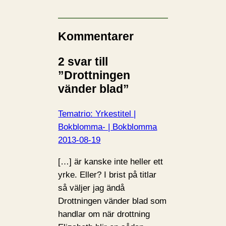
Kommentarer
2 svar till
”Drottningen
vänder blad”
Tematrio: Yrkestitel |
Bokblomma- | Bokblomma
2013-08-19
[…] är kanske inte heller ett
yrke. Eller? I brist på titlar
så väljer jag ändå
Drottningen vänder blad som
handlar om när drottning