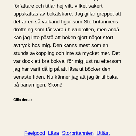
författare och titlar hej vilt, vilket säkert
uppskattas av bokälskare. Jag gillar greppet att
det är en så välkänd figur som Storbritanniens
drottning som får vara i huvudrollen, men ändå
kan jag inte påstå att boken gjort något stort
avtryck hos mig. Den känns mest som en
stunds avkoppling och inte så mycket mer. Det
var dock ett bra bokval för mig just nu eftersom
jag har varit dålig på att läsa ut böcker den
senaste tiden. Nu känner jag att jag är tillbaka
på banan igen. Skönt!
Gilla detta:
Feelgood
Läsa
Storbritannien
Utläst