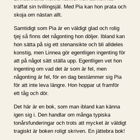
träffat sin tvillingsjäl. Med Pia kan hon prata och
skoja om nästan allt.
Samtidigt som Pia är en väldigt glad och rolig
tjej så finns det någonting hon döljer. Ibland kan
hon sätta på sig ett stenansikte och bli alldeles
konstig, men Linnea gör egentligen ingenting för
att på något sätt ställa upp. Egentligen vet hon
ingenting om vad det är som är fel, men
någonting är fel, för en dag bestämmer sig Pia
för att inte leva längre. Hon hoppar ut framför
ett tåg och dör.
Det här är en bok, som man ibland kan känna
igen sig i. Den handlar om många typiska
tonårsfunderingar och trots att mycket är väldigt
tragiskt är boken roligt skriven. En jättebra bok!