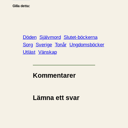
Gilla detta:
Döden
Självmord
Slutet-böckerna
Sorg
Sverige
Tonår
Ungdomsböcker
Utläst
Vänskap
Kommentarer
Lämna ett svar