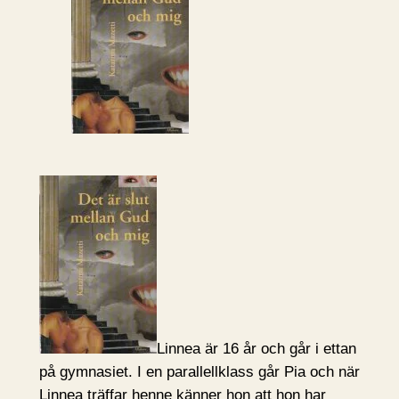
Linnea är 16 år och går i ettan
på gymnasiet. I en parallellklass går Pia och när
Linnea träffar henne känner hon att hon har