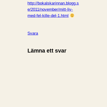
http://bokalskarinnan.blogg.s
e/2011/november/mitt-liv-
med-fel-kille-del-1.html
Svara
Lämna ett svar