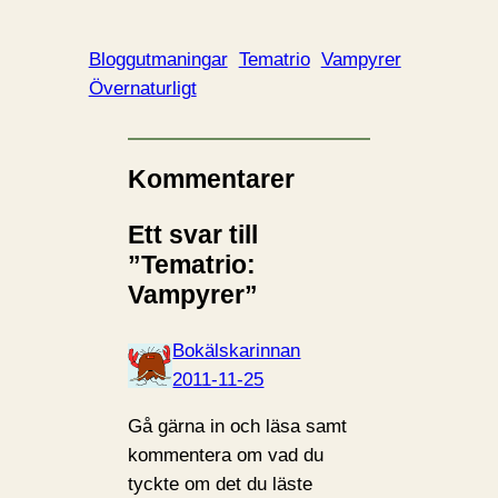
Bloggutmaningar
Tematrio
Vampyrer
Övernaturligt
Kommentarer
Ett svar till
”Tematrio:
Vampyrer”
Bokälskarinnan
2011-11-25
Gå gärna in och läsa samt
kommentera om vad du
tyckte om det du läste