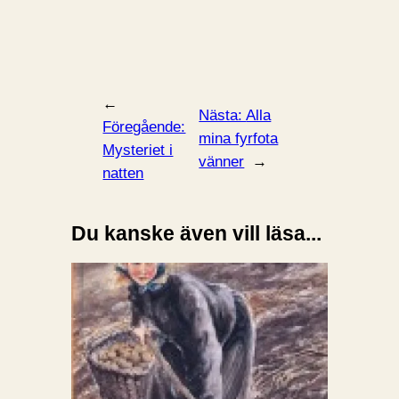
←
Nästa:
Alla
Föregående:
mina fyrfota
Mysteriet i
vänner
→
natten
Du kanske även vill läsa...