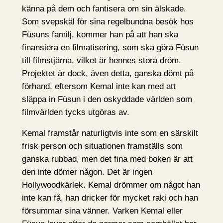
känna på dem och fantisera om sin älskade.
Som svepskäl för sina regelbundna besök hos
Füsuns familj, kommer han på att han ska
finansiera en filmatisering, som ska göra Füsun
till filmstjärna, vilket är hennes stora dröm.
Projektet är dock, även detta, ganska dömt på
förhand, eftersom Kemal inte kan med att
släppa in Füsun i den oskyddade världen som
filmvärlden tycks utgöras av.
Kemal framstår naturligtvis inte som en särskilt
frisk person och situationen framställs som
ganska rubbad, men det fina med boken är att
den inte dömer någon. Det är ingen
Hollywoodkärlek. Kemal drömmer om något han
inte kan få, han dricker för mycket raki och han
försummar sina vänner. Varken Kemal eller