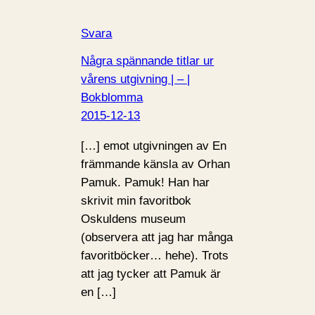
Svara
Några spännande titlar ur
vårens utgivning | – |
Bokblomma
2015-12-13
[…] emot utgivningen av En
främmande känsla av Orhan
Pamuk. Pamuk! Han har
skrivit min favoritbok
Oskuldens museum
(observera att jag har många
favoritböcker… hehe). Trots
att jag tycker att Pamuk är
en […]