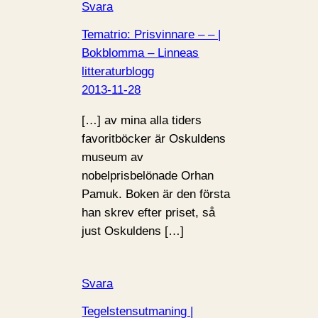
Svara
Tematrio: Prisvinnare – – |
Bokblomma – Linneas
litteraturblogg
2013-11-28
[…] av mina alla tiders
favoritböcker är Oskuldens
museum av
nobelprisbelönade Orhan
Pamuk. Boken är den första
han skrev efter priset, så
just Oskuldens […]
Svara
Tegelstensutmaning |