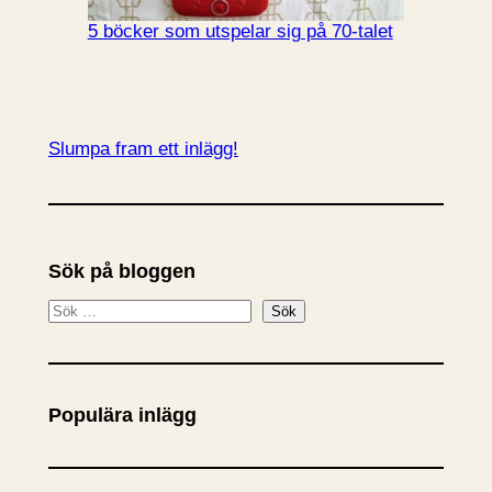
5 böcker som utspelar sig på 70-talet
Slumpa fram ett inlägg!
Sök på bloggen
S
Sök
ö
k
Populära inlägg