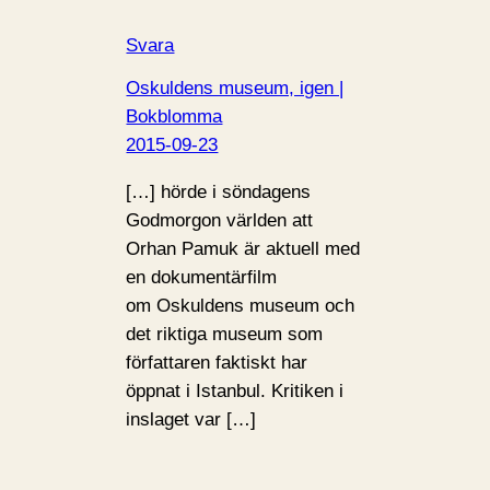
Svara
Oskuldens museum, igen |
Bokblomma
2015-09-23
[…] hörde i söndagens
Godmorgon världen att
Orhan Pamuk är aktuell med
en dokumentärfilm
om Oskuldens museum och
det riktiga museum som
författaren faktiskt har
öppnat i Istanbul. Kritiken i
inslaget var […]