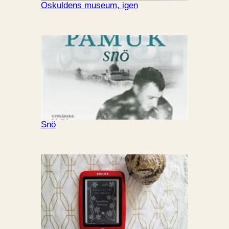
Oskuldens museum, igen
Snö