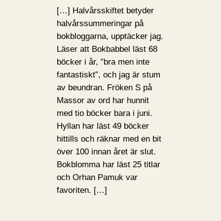
[…] Halvårsskiftet betyder
halvårssummeringar på
bokbloggarna, upptäcker jag.
Läser att Bokbabbel läst 68
böcker i år, ”bra men inte
fantastiskt”, och jag är stum
av beundran. Fröken S på
Massor av ord har hunnit
med tio böcker bara i juni.
Hyllan har läst 49 böcker
hittills och räknar med en bit
över 100 innan året är slut.
Bokblomma har läst 25 titlar
och Orhan Pamuk var
favoriten. […]