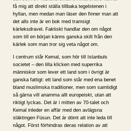
få mig att direkt ställa tillbaka tegelstenen i
hyllan, men medan man läser den finner man att
det alls inte är en bok med tramsigt
kärleksdravel. Faktiskt handlar den om något
som till en början känns ganska skilt från den
kärlek som man tror sig veta något om.
I centrum står Kemal, som hör till Istanbuls
societet – den lilla klicken med superrika
människor som lever ett land som i övrigt är
ganska fattigt: ett land som står med ena benet
bland muslimska traditioner, men som samtidigt
så gärna vill anamma allt europeiskt, utan att
riktigt lyckas. Det är i mitten av 70-talet och
Kemal inleder en affär med den avlägsna
släktingen Füsun. Det är dömt att inte leda till
något. Först förhindras deras relation av att