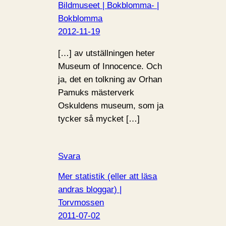
Bildmuseet | Bokblomma- |
Bokblomma
2012-11-19
[…] av utställningen heter
Museum of Innocence. Och
ja, det en tolkning av Orhan
Pamuks mästerverk
Oskuldens museum, som ja
tycker så mycket […]
Svara
Mer statistik (eller att läsa
andras bloggar) |
Torvmossen
2011-07-02