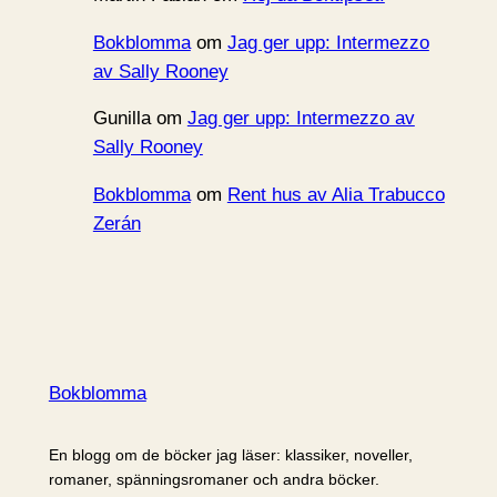
Bokblomma
om
Jag ger upp: Intermezzo
av Sally Rooney
Gunilla
om
Jag ger upp: Intermezzo av
Sally Rooney
Bokblomma
om
Rent hus av Alia Trabucco
Zerán
Bokblomma
En blogg om de böcker jag läser: klassiker, noveller,
romaner, spänningsromaner och andra böcker.