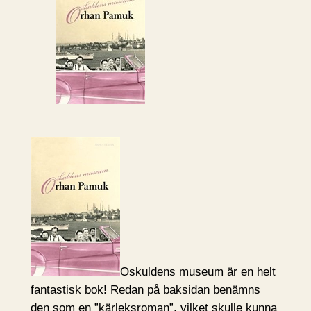
Oskuldens museum är en helt
fantastisk bok! Redan på baksidan benämns
den som en ”kärleksroman”, vilket skulle kunna