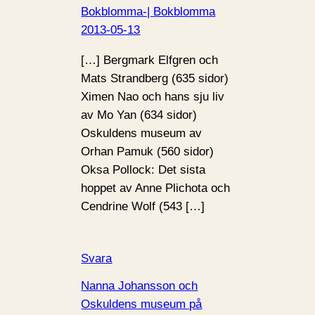
Bokblomma-| Bokblomma
2013-05-13
[…] Bergmark Elfgren och
Mats Strandberg (635 sidor)
Ximen Nao och hans sju liv
av Mo Yan (634 sidor)
Oskuldens museum av
Orhan Pamuk (560 sidor)
Oksa Pollock: Det sista
hoppet av Anne Plichota och
Cendrine Wolf (543 […]
Svara
Nanna Johansson och
Oskuldens museum på