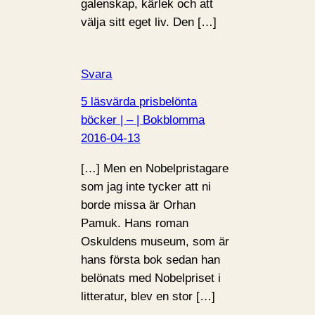
galenskap, kärlek och att
välja sitt eget liv. Den […]
Svara
5 läsvärda prisbelönta
böcker | – | Bokblomma
2016-04-13
[…] Men en Nobelpristagare
som jag inte tycker att ni
borde missa är Orhan
Pamuk. Hans roman
Oskuldens museum, som är
hans första bok sedan han
belönats med Nobelpriset i
litteratur, blev en stor […]