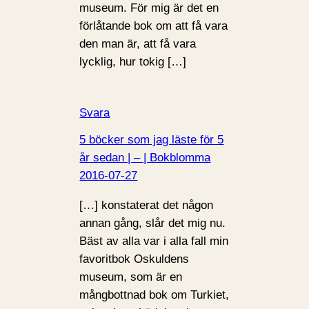
museum. För mig är det en
förlåtande bok om att få vara
den man är, att få vara
lycklig, hur tokig […]
Svara
5 böcker som jag läste för 5
år sedan | – | Bokblomma
2016-07-27
[…] konstaterat det någon
annan gång, slår det mig nu.
Bäst av alla var i alla fall min
favoritbok Oskuldens
museum, som är en
mångbottnad bok om Turkiet,