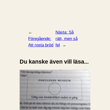
←
Nästa:
Så
Föregående:
rätt, men så
Att rosta bröd
fel
→
Du kanske även vill läsa...