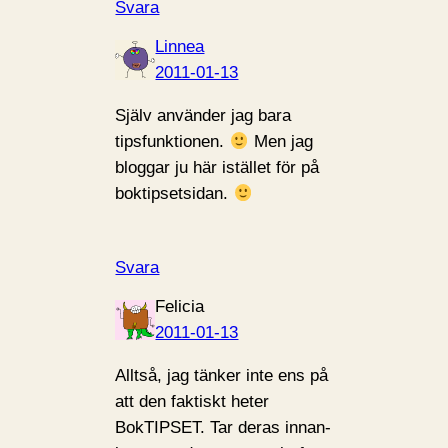
Svara
Linnea
2011-01-13
Själv använder jag bara
tipsfunktionen.
Men jag
bloggar ju här istället för på
boktipsetsidan.
Svara
Felicia
2011-01-13
Alltså, jag tänker inte ens på
att den faktiskt heter
BokTIPSET. Tar deras innan-