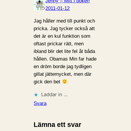
Jenny – Mitt i boken
2011-01-12
Jag håller med till punkt och
pricka. Jag tycker också att
det är en kul funktion som
oftast prickar rätt, men
ibland blir det lite fel åt båda
hållen. Obamas Min far hade
en dröm borde jag tydligen
gillat jättemycket, men där
gick den bet
Laddar in …
Svara
Lämna ett svar