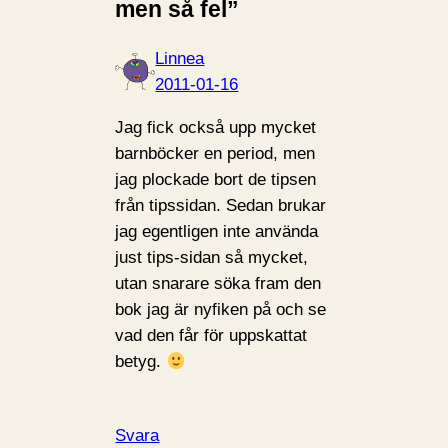
men så fel”
Linnea
2011-01-16
Jag fick också upp mycket
barnböcker en period, men
jag plockade bort de tipsen
från tipssidan. Sedan brukar
jag egentligen inte använda
just tips-sidan så mycket,
utan snarare söka fram den
bok jag är nyfiken på och se
vad den får för uppskattat
betyg.
Svara