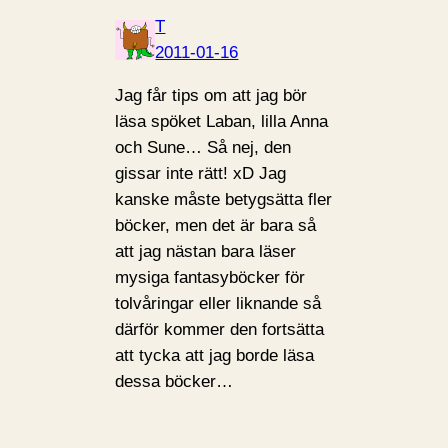
T
2011-01-16
Jag får tips om att jag bör
läsa spöket Laban, lilla Anna
och Sune… Så nej, den
gissar inte rätt! xD Jag
kanske måste betygsätta fler
böcker, men det är bara så
att jag nästan bara läser
mysiga fantasyböcker för
tolvåringar eller liknande så
därför kommer den fortsätta
att tycka att jag borde läsa
dessa böcker…