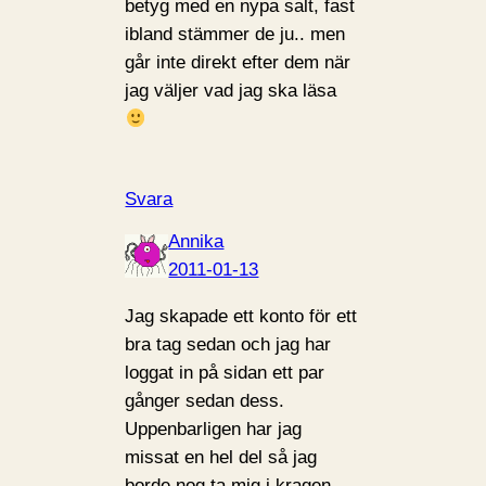
betyg med en nypa salt, fast
ibland stämmer de ju.. men
går inte direkt efter dem när
jag väljer vad jag ska läsa
Svara
Annika
2011-01-13
Jag skapade ett konto för ett
bra tag sedan och jag har
loggat in på sidan ett par
gånger sedan dess.
Uppenbarligen har jag
missat en hel del så jag
borde nog ta mig i kragen