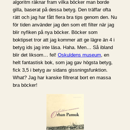
algoritm räknar fram vilka böcker man borde
gilla, baserat på dessa betyg. Den träffar ofta
rätt och jag har fått flera bra tips genom den. Nu
för tiden använder jag den som ett filter när jag
blir nyfiken på nya böcker. Böcker som
boktipset tror att jag kommer att ge lägre än 4 i
betyg ids jag inte läsa. Haha. Men… Så ibland
blir det liksom… fel!
Oskuldens museum
, en
helt fantastisk bok, som jag gav högsta betyg,
fick 3,5 i betyg av sidans gissningsfunktion.
What? Jag har kanske filtrerat bort en massa
bra böcker!