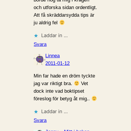
och utforska sidan ordentligt.
Att få skräddarsydda tips är
ju aldrig fel
Laddar in …
Svara
Linnea
2011-01-12
Min far hade en dröm tyckte
jag var riktigt bra.
Vet
dock inte vad boktipset
föreslog för betyg åt mig..
Laddar in …
Svara