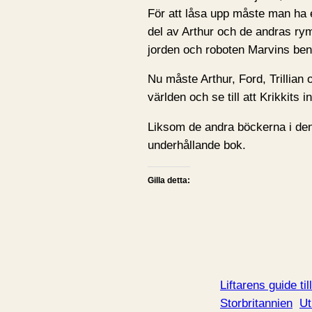
För att låsa upp måste man ha 
del av Arthur och de andras rym
jorden och roboten Marvins ben
Nu måste Arthur, Ford, Trillian 
världen och se till att Krikkits 
Liksom de andra böckerna i den 
underhållande bok.
Gilla detta:
Liftarens guide ti
Storbritannien
Ut