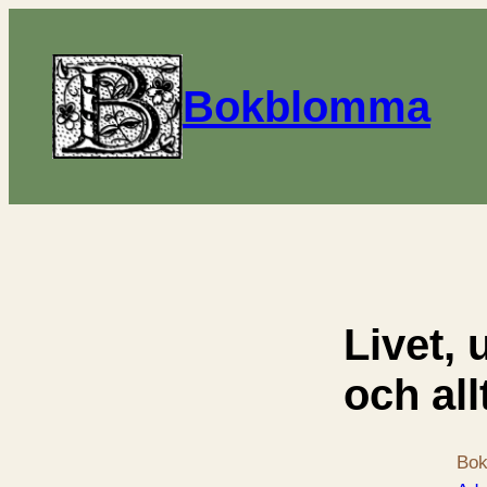
Bokblomma
Livet,
och all
Bok