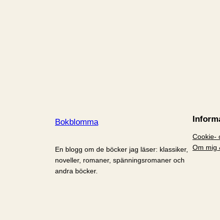
Inform
Bokblomma
Cookie- o
Om mig 
En blogg om de böcker jag läser: klassiker,
noveller, romaner, spänningsromaner och
andra böcker.