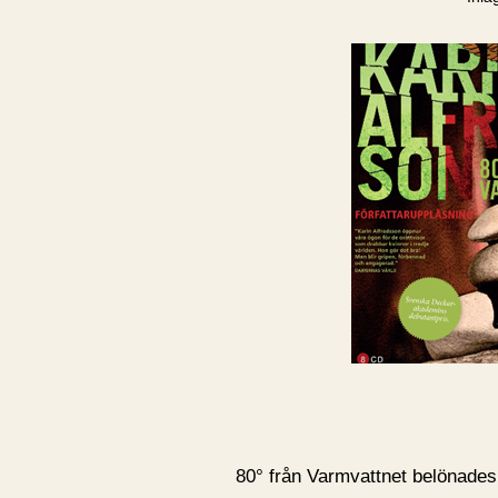
80° från Varmvattnet belönade