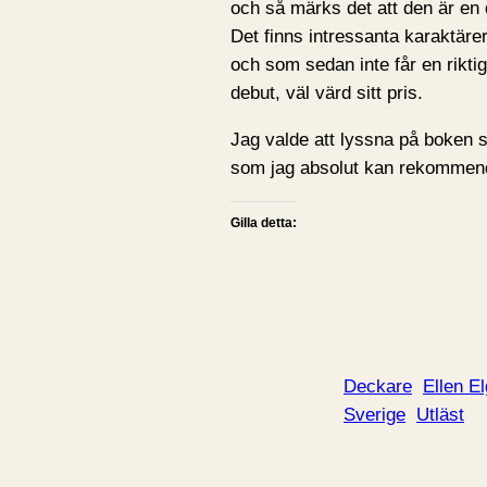
och så märks det att den är en de
Det finns intressanta karaktär
och som sedan inte får en riktig
debut, väl värd sitt pris.
Jag valde att lyssna på boken s
som jag absolut kan rekommen
Gilla detta:
Deckare
Ellen El
Sverige
Utläst