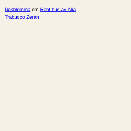
Bokblomma
om
Rent hus av Alia
Trabucco Zerán