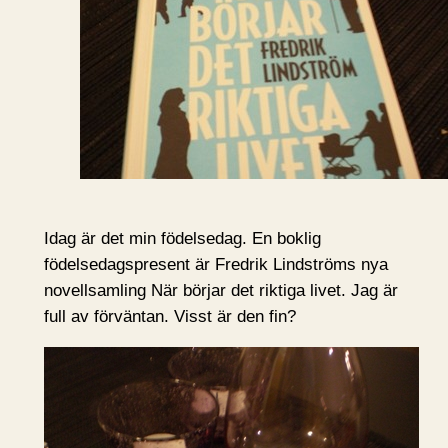
Idag är det min födelsedag. En boklig
födelsedagspresent är Fredrik Lindströms nya
novellsamling När börjar det riktiga livet. Jag är
full av förväntan. Visst är den fin?