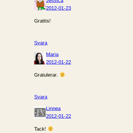
Jessica
2012-01-23
Grattis!
Svara
Maria
2012-01-22
Gratulerar.
Svara
Linnea
2012-01-22
Tack!