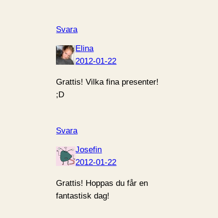
Svara
Elina
2012-01-22
Grattis! Vilka fina presenter!
;D
Svara
Josefin
2012-01-22
Grattis! Hoppas du får en
fantastisk dag!