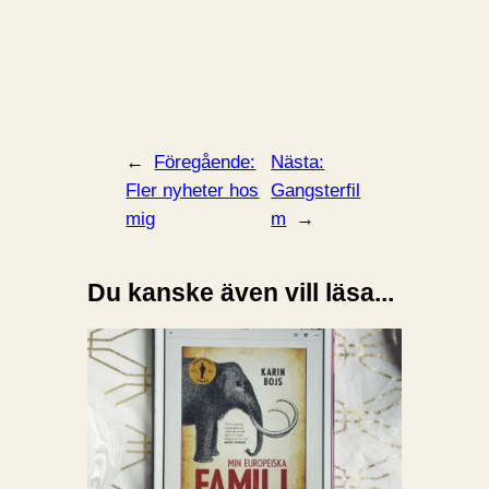
←
Föregående:
Nästa:
Fler nyheter hos
Gangsterfil
mig
m
→
Du kanske även vill läsa...