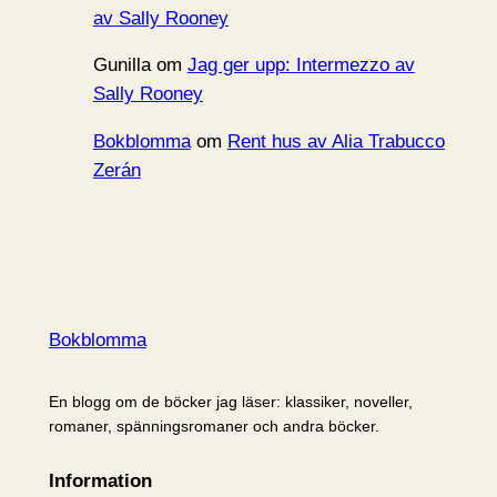
av Sally Rooney
Gunilla
om
Jag ger upp: Intermezzo av
Sally Rooney
Bokblomma
om
Rent hus av Alia Trabucco
Zerán
Bokblomma
En blogg om de böcker jag läser: klassiker, noveller,
romaner, spänningsromaner och andra böcker.
Information