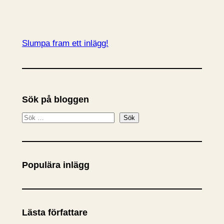
Slumpa fram ett inlägg!
Sök på bloggen
S
Sök
ö
k
Populära inlägg
Lästa författare