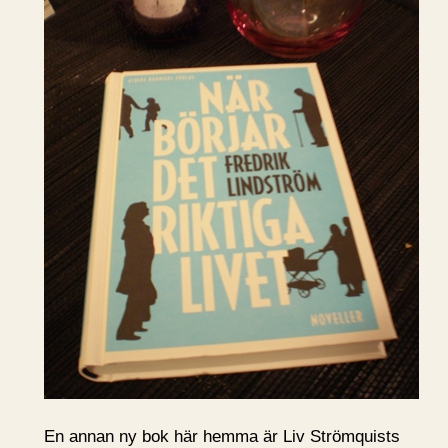
En annan ny bok här hemma är Liv Strömquists