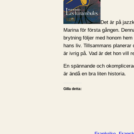
Det är på jazzk
Marina för första gången. Den
brytning följer med honom hem o
hans liv. Tillsammans planerar
är ivrig på. Vad är det hon vill 
En spännande och okomplicerad
är ändå en bra liten historia.
Gilla detta:
Frankrike
Frans