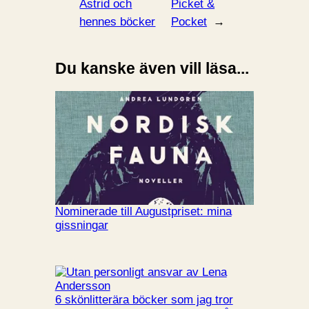
Astrid och
Picket &
hennes böcker
Pocket
→
Du kanske även vill läsa...
Nominerade till Augustpriset: mina
gissningar
6 skönlitterära böcker som jag tror