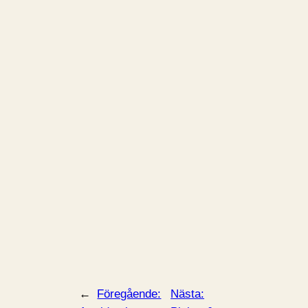
←
Föregående:
Nästa: