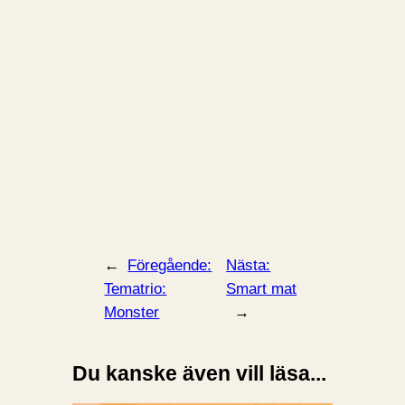
←
Föregående:
Nästa:
Tematrio:
Smart mat
Monster
→
Du kanske även vill läsa...