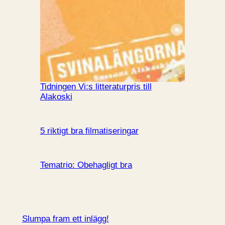
Tidningen Vi:s litteraturpris till
Alakoski
5 riktigt bra filmatiseringar
Tematrio: Obehagligt bra
Slumpa fram ett inlägg!