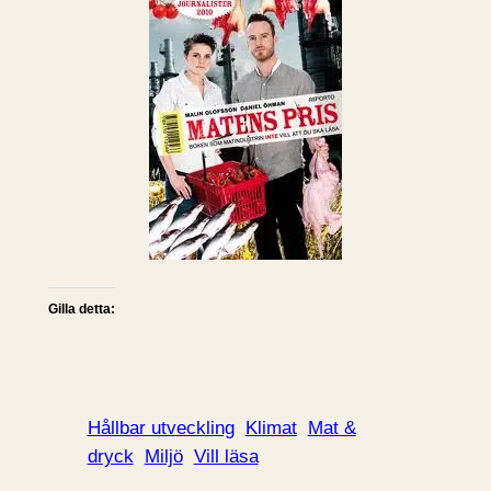
Gilla detta:
Hållbar utveckling
Klimat
Mat &
dryck
Miljö
Vill läsa