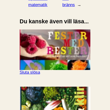
matematik
bränns
→
Du kanske även vill läsa...
Sluta slösa