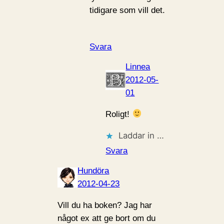
tidigare som vill det.
Svara
Linnea
2012-05-
01
Roligt!
Laddar in …
Svara
Hundöra
2012-04-23
Vill du ha boken? Jag har
något ex att ge bort om du