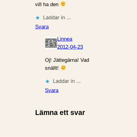
vill ha den
Laddar in …
Svara
Linnea
2012-04-23
Oj! Jättegärna! Vad
snällt!
Laddar in …
Svara
Lämna ett svar