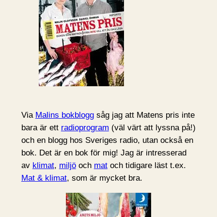
Via
Malins bokblogg
såg jag att Matens pris inte
bara är ett
radioprogram
(väl värt att lyssna på!)
och en blogg hos Sveriges radio, utan också en
bok. Det är en bok för mig! Jag är intresserad
av
klimat
,
miljö
och
mat
och tidigare läst t.ex.
Mat & klimat
, som är mycket bra.