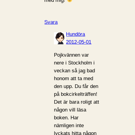
med mig!
Svara
Hundöra
2012-05-01
Pojkvännen var
nere i Stockholm i
veckan så jag bad
honom att ta med
den upp. Du får den
på bokcirkelträffen!
Det är bara roligt att
någon vill läsa
boken. Har
nämligen inte
lyckats hitta någon