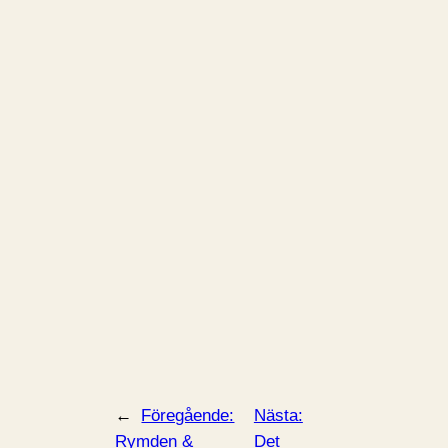
←
Föregående:
Nästa:
Rymden &
Det