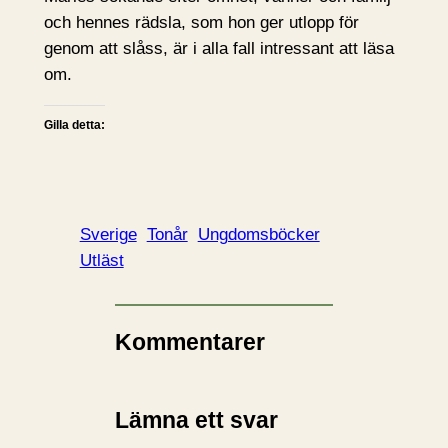
och hennes rädsla, som hon ger utlopp för
genom att slåss, är i alla fall intressant att läsa
om.
Gilla detta:
Sverige
Tonår
Ungdomsböcker
Utläst
Kommentarer
Lämna ett svar