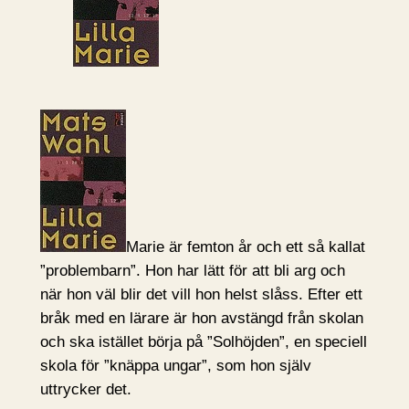
Marie är femton år och ett så kallat
”problembarn”. Hon har lätt för att bli arg och
när hon väl blir det vill hon helst slåss. Efter ett
bråk med en lärare är hon avstängd från skolan
och ska istället börja på ”Solhöjden”, en speciell
skola för ”knäppa ungar”, som hon själv
uttrycker det.