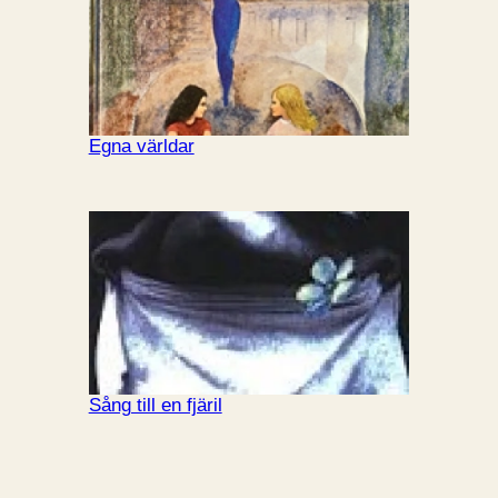
Egna världar
Sång till en fjäril