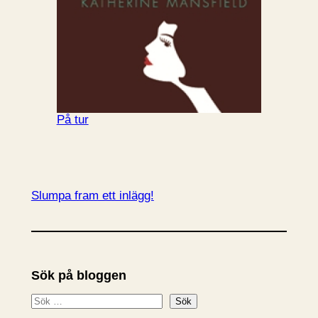
På tur
Slumpa fram ett inlägg!
Sök på bloggen
S
Sök