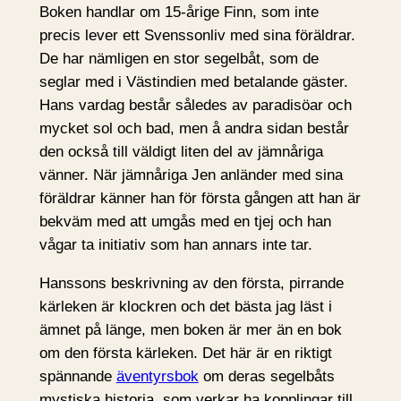
Boken handlar om 15-årige Finn, som inte
precis lever ett Svenssonliv med sina föräldrar.
De har nämligen en stor segelbåt, som de
seglar med i Västindien med betalande gäster.
Hans vardag består således av paradisöar och
mycket sol och bad, men å andra sidan består
den också till väldigt liten del av jämnåriga
vänner. När jämnåriga Jen anländer med sina
föräldrar känner han för första gången att han är
bekväm med att umgås med en tjej och han
vågar ta initiativ som han annars inte tar.
Hanssons beskrivning av den första, pirrande
kärleken är klockren och det bästa jag läst i
ämnet på länge, men boken är mer än en bok
om den första kärleken. Det här är en riktigt
spännande
äventyrsbok
om deras segelbåts
mystiska historia, som verkar ha kopplingar till