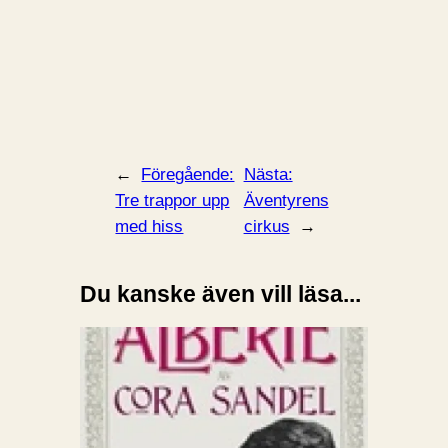
←
Föregående:
Nästa:
Tre trappor upp
Äventyrens
med hiss
cirkus
→
Du kanske även vill läsa...