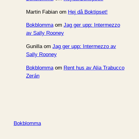
Martin Fabian
om
Hej då Boktipset!
Bokblomma
om
Jag ger upp: Intermezzo
av Sally Rooney
Gunilla
om
Jag ger upp: Intermezzo av
Sally Rooney
Bokblomma
om
Rent hus av Alia Trabucco
Zerán
Bokblomma