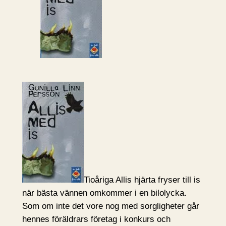
Tioåriga Allis hjärta fryser till is
när bästa vännen omkommer i en bilolycka.
Som om inte det vore nog med sorgligheter går
hennes föräldrars företag i konkurs och