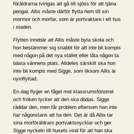
föräldrarna tvingas att gå till sjöss för att tjäna
pengar. Allis måste därför flytta hem till sin
mormor och morfar, som är portvaktare i ett hus
i staden.
Flytten innebär att Allis måste byta skola och
hon bestämmer sig snabbt för att inte bli kompis
med någon på det nya stället eller låta någon ta
bästa vännens plats. Alldeles särskilt ska hon
inte bli kompis med Sigge, som liksom Allis är
nyinflyttad.
En dag flyger en fågel mot klassrumsfönstret
och fröken tycker att den ska dödas. Sigge
räddar den, men får problem eftersom han inte
har någonstans att ha den. Det är då Allis tar
sina morföräldrars portvaktsnycklar och ger
Sigge nyckeln till husets vind för att han ska