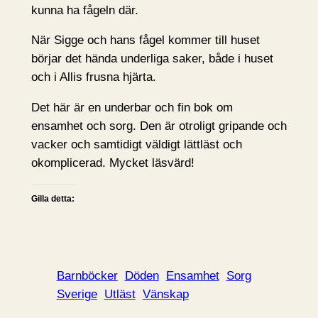
kunna ha fågeln där.
När Sigge och hans fågel kommer till huset
börjar det hända underliga saker, både i huset
och i Allis frusna hjärta.
Det här är en underbar och fin bok om
ensamhet och sorg. Den är otroligt gripande och
vacker och samtidigt väldigt lättläst och
okomplicerad. Mycket läsvärd!
Gilla detta:
Barnböcker
Döden
Ensamhet
Sorg
Sverige
Utläst
Vänskap