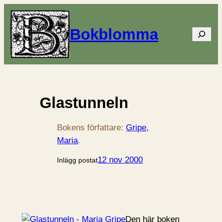
Bokblomma
Sök
Glastunneln
Bokens författare:
Gripe,
Maria
.
12 nov 2000
Inlägg postat
Den här boken