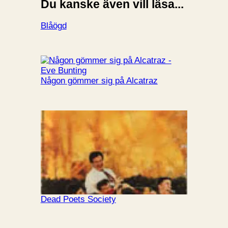
Du kanske även vill läsa...
Blåögd
Någon gömmer sig på Alcatraz
Dead Poets Society