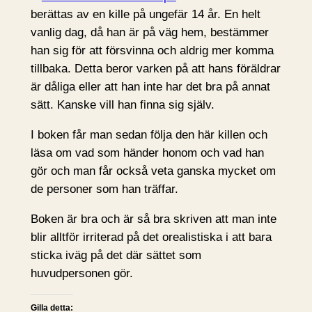
berättas av en kille på ungefär 14 år. En helt
vanlig dag, då han är på väg hem, bestämmer
han sig för att försvinna och aldrig mer komma
tillbaka. Detta beror varken på att hans föräldrar
är dåliga eller att han inte har det bra på annat
sätt. Kanske vill han finna sig själv.
I boken får man sedan följa den här killen och
läsa om vad som händer honom och vad han
gör och man får också veta ganska mycket om
de personer som han träffar.
Boken är bra och är så bra skriven att man inte
blir alltför irriterad på det orealistiska i att bara
sticka iväg på det där sättet som
huvudpersonen gör.
Gilla detta: