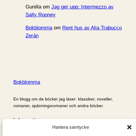
Gunilla
om
Jag ger upp: Intermezzo av
Sally Rooney
Bokblomma
om
Rent hus av Alia Trabucco
Zerán
Bokblomma
En blogg om de böcker jag läser: klassiker, noveller,
romaner, spänningsromaner och andra böcker.
Information
Hantera samtycke
Cookie- och integritetspolicy