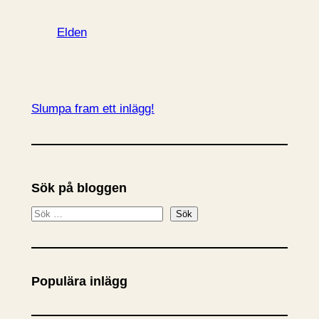
Elden
Slumpa fram ett inlägg!
Sök på bloggen
S
Sök
ö
k
Populära inlägg