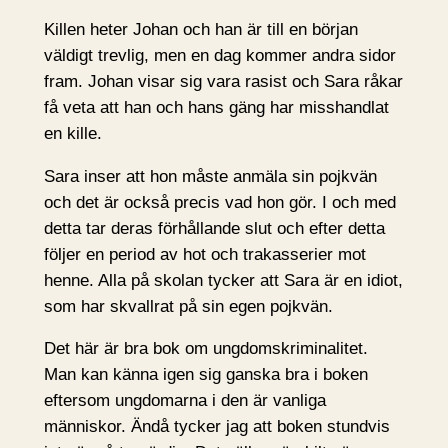
Killen heter Johan och han är till en början
väldigt trevlig, men en dag kommer andra sidor
fram. Johan visar sig vara rasist och Sara råkar
få veta att han och hans gäng har misshandlat
en kille.
Sara inser att hon måste anmäla sin pojkvän
och det är också precis vad hon gör. I och med
detta tar deras förhållande slut och efter detta
följer en period av hot och trakasserier mot
henne. Alla på skolan tycker att Sara är en idiot,
som har skvallrat på sin egen pojkvän.
Det här är bra bok om ungdomskriminalitet.
Man kan känna igen sig ganska bra i boken
eftersom ungdomarna i den är vanliga
människor. Ändå tycker jag att boken stundvis