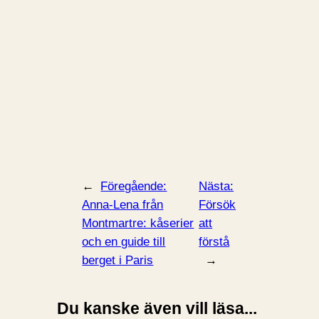
←
Föregående:
Nästa:
Anna-Lena från
Försök
Montmartre: kåserier
att
och en guide till
förstå
berget i Paris
→
Du kanske även vill läsa...