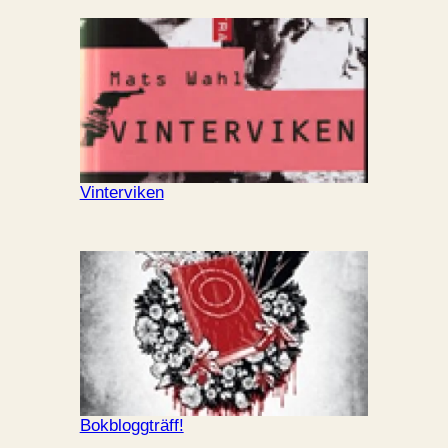
Vinterviken
Bokbloggträff!