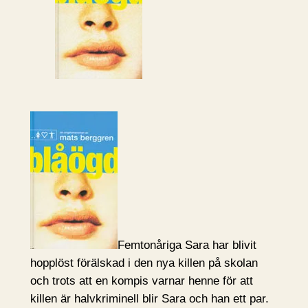
Femtonåriga Sara har blivit
hopplöst förälskad i den nya killen på skolan
och trots att en kompis varnar henne för att
killen är halvkriminell blir Sara och han ett par.