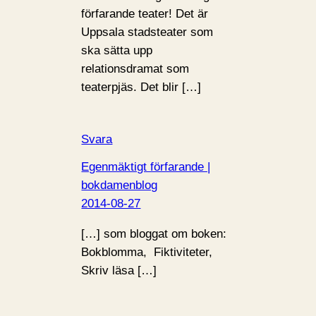
förfarande teater! Det är
Uppsala stadsteater som
ska sätta upp
relationsdramat som
teaterpjäs. Det blir […]
Svara
Egenmäktigt förfarande |
bokdamenblog
2014-08-27
[…] som bloggat om boken:
Bokblomma, Fiktiviteter,
Skriv läsa […]