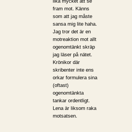
lika mycket att se
fram mot. Känns
som att jag måste
sansa mig lite haha.
Jag tror det är en
motreaktion mot allt
ogenomtänkt skräp
jag läser på nätet.
Krönikor där
skribenter inte ens
orkar formulera sina
(oftast)
ogenomtänkta
tankar ordentligt.
Lena är liksom raka
motsatsen.