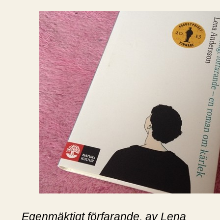
Egenmäktigt förfarande, av Lena