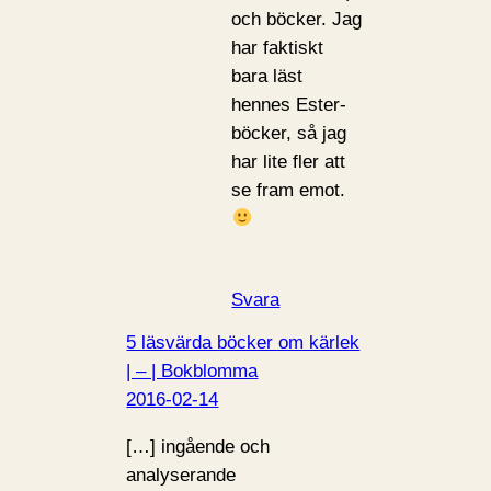
och böcker. Jag
har faktiskt
bara läst
hennes Ester-
böcker, så jag
har lite fler att
se fram emot.
Svara
5 läsvärda böcker om kärlek
| – | Bokblomma
2016-02-14
[…] ingående och
analyserande