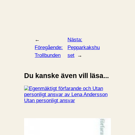
←
Nästa:
Föregående:
Pepparkakshu
Trollbunden
set
→
Du kanske även vill läsa...
Utan personligt ansvar