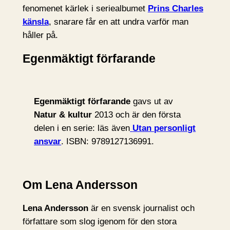
fenomenet kärlek i seriealbumet
Prins Charles
känsla
, snarare får en att undra varför man
håller på.
Egenmäktigt förfarande
Egenmäktigt förfarande
gavs ut av
Natur & kultur
2013 och är den första
delen i en serie: läs även
Utan personligt
ansvar
. ISBN: 9789127136991.
Om Lena Andersson
Lena Andersson
är en svensk journalist och
författare som slog igenom för den stora