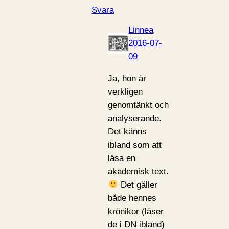
Svara
Linnea
2016-07-
09
Ja, hon är
verkligen
genomtänkt och
analyserande.
Det känns
ibland som att
läsa en
akademisk text.
Det gäller
både hennes
krönikor (läser
de i DN ibland)