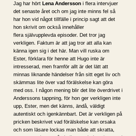
Jag har hört
Lena Andersson
i flera intervjuer
det senaste året och om jag inte minns fel så
har hon vid något tillfälle i princip sagt att det
hon skrivit om också innehåller
flera självupplevda episoder. Det tror jag
verkligen. Faktum är att jag tror att alla kan
känna igen sig i det här. Man vill ruska om
Ester, förklara för henne att Hugo inte är
intresserad, men framför allt är det lätt att
minnas liknande händelser från sitt eget liv och
skämmas lite över vad förälskelse kan göra
med oss. I någon mening blir det lite överdrivet i
Anderssons tappning, för hon ger verkligen inte
upp, Ester, men det känns, ändå, väldigt
autentiskt och igenkännbart. Det är verkligen på
pricken beskrivet vad förälskelse kan orsaka
och som läsare lockas man både att skratta,