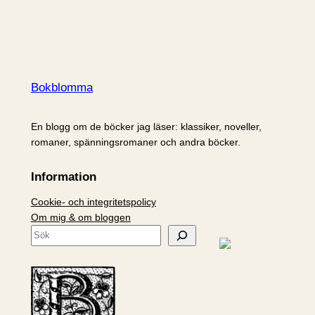
Bokblomma
En blogg om de böcker jag läser: klassiker, noveller,
romaner, spänningsromaner och andra böcker.
Information
Cookie- och integritetspolicy
Om mig & om bloggen
S
ö
k