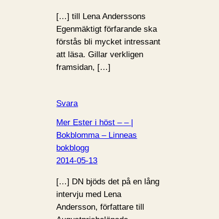
[…] till Lena Anderssons
Egenmäktigt förfarande ska
förstås bli mycket intressant
att läsa. Gillar verkligen
framsidan, […]
Svara
Mer Ester i höst – – |
Bokblomma – Linneas
bokblogg
2014-05-13
[…] DN bjöds det på en lång
intervju med Lena
Andersson, författare till