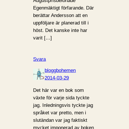
Augustprisbelönade
Egenmäktigt förfarande. Där
berättar Andersson att en
uppföljare är planerad till i
höst. Det kanske inte har
varit […]
Svara
bloggbohemen
2014-03-29
Det här var en bok som
växte för varje sida tyckte
jag. Inledningsvis tyckte jag
språket var pretto, men i
slutändan var jag faktiskt
mycket imponerad av boken