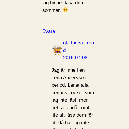
jag hinner läsa den i
sommar.
Svara
glattprovocera
d
2016-07-08
Jag är inne i en
Lena Andersson-
period. Lånat alla
hennes böcker som
jag inte läst, men
det tar ändå emot
lite att läsa dem för
att då har jag inte