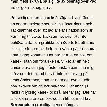
men mest skruva på sig lite av obehag över vad
Ester gör mot sig själv.
Personligen kan jag också säga att jag känner
en enorm tacksamhet när jag läser denna bok.
Tacksamhet över att jag är kär i någon som är
kär i mig tillbaka. Tacksamhet över att inte
behöva sitta och grubbla och övertolka ett sms
eller att sitta en hel helg och vänta på ett samtal
som aldrig kommer. Det här är inte en bok om
kärlek, utan om förälskelse, vilket är en helt
annan sak, och jag måste nästan påminna mig
själv om det ibland för att inte bli lite arg på
Lena Andersson, som är närmast cynisk när
hon skriver om de här sakerna. Det finns ju
faktiskt lycklig kärlek också, menar jag. Det här
är dock snarare en bok som, i likhet med
Liv
Strömquists
grundliga genomgång av