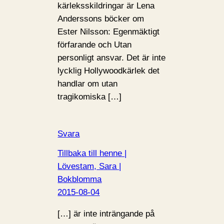
kärleksskildringar är Lena
Anderssons böcker om
Ester Nilsson: Egenmäktigt
förfarande och Utan
personligt ansvar. Det är inte
lycklig Hollywoodkärlek det
handlar om utan
tragikomiska […]
Svara
Tillbaka till henne |
Lövestam, Sara |
Bokblomma
2015-08-04
[…] är inte inträngande på