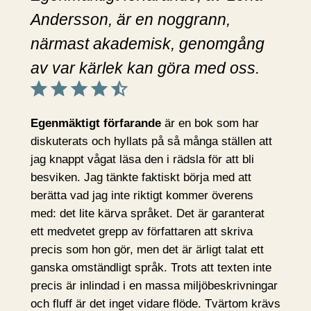
Andersson, är en noggrann,
närmast akademisk, genomgång
av var kärlek kan göra med oss.
Betyg: 4.5 av 5.
Egenmäktigt förfarande
är en bok som har
diskuterats och hyllats på så många ställen att
jag knappt vågat läsa den i rädsla för att bli
besviken. Jag tänkte faktiskt börja med att
berätta vad jag inte riktigt kommer överens
med: det lite kärva språket. Det är garanterat
ett medvetet grepp av författaren att skriva
precis som hon gör, men det är ärligt talat ett
ganska omständligt språk. Trots att texten inte
precis är inlindad i en massa miljöbeskrivningar
och fluff är det inget vidare flöde. Tvärtom krävs