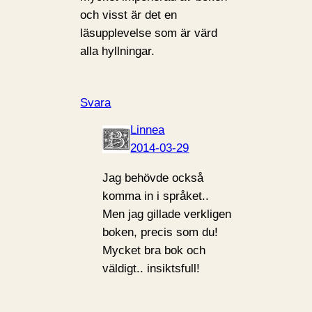
och visst är det en
läsupplevelse som är värd
alla hyllningar.
Svara
Linnea
2014-03-29
Jag behövde också
komma in i språket..
Men jag gillade verkligen
boken, precis som du!
Mycket bra bok och
väldigt.. insiktsfull!