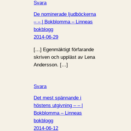
Svara
De nominerade ljudböckerna
– – | Bokblomma – Linneas
bokblogg
2014-06-29
[…] Egenmäktigt förfarande
skriven och uppläst av Lena
Andersson. […]
Svara
Det mest spännande i
höstens utgivning – – |
Bokblomma – Linneas
bokblogg
2014-06-12