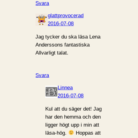
Svara
glattprovocerad
2016-07-08
Jag tycker du ska läsa Lena
Anderssons fantastiska
Allvarligt talat.
Svara
Linnea
2016-07-08
Kul att du säger det! Jag
har den hemma och den
ligger högt upp i min att
läsa-hög.
Hoppas att