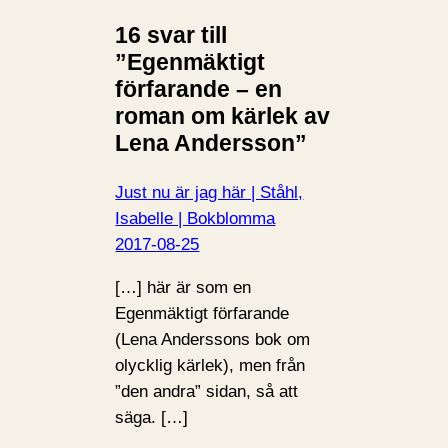
16 svar till
”Egenmäktigt
förfarande – en
roman om kärlek av
Lena Andersson”
Just nu är jag här | Ståhl,
Isabelle | Bokblomma
2017-08-25
[…] här är som en
Egenmäktigt förfarande
(Lena Anderssons bok om
olycklig kärlek), men från
”den andra” sidan, så att
säga. […]