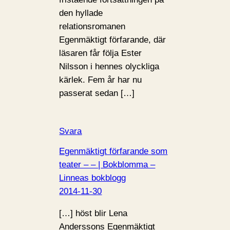
den hyllade
relationsromanen
Egenmäktigt förfarande, där
läsaren får följa Ester
Nilsson i hennes olyckliga
kärlek. Fem år har nu
passerat sedan […]
Svara
Egenmäktigt förfarande som
teater – – | Bokblomma –
Linneas bokblogg
2014-11-30
[…] höst blir Lena
Anderssons Egenmäktigt