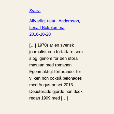
Svara
Allvarligt talat | Andersson,
Lena | Bokblomma
2016-10-20
[…] 1970) är en svensk
journalist och författare som
slog igenom för den stora
massan med romanen
Egenmäktigt förfarande, för
vilken hon också belönades
med Augustpriset 2013.
Debuterade gjorde hon dock
redan 1999 med […]