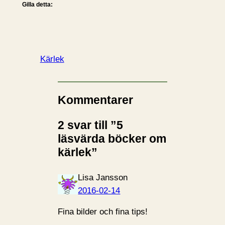
Gilla detta:
Kärlek
Kommentarer
2 svar till ”5
läsvärda böcker om
kärlek”
Lisa Jansson
2016-02-14
Fina bilder och fina tips!