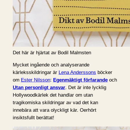
Det här är hjärtat av Bodil Malmsten
Mycket ingående och analyserande
kärleksskildringar är
Lena Anderssons
böcker
om
Ester Nilsson
:
Egenmäktigt förfarande
och
Utan personligt ansvar
. Det är inte lycklig
Hollywoodkärlek det handlar om utan
tragikomiska skildringar av vad det kan
innebära att vara olyckligt kär. Oerhört
insiktsfullt berättat!