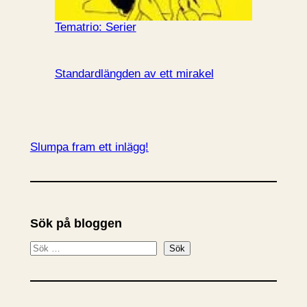
Tematrio: Serier
Standardlängden av ett mirakel
Slumpa fram ett inlägg!
Sök på bloggen
S
Sök
ö
k