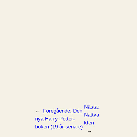
Nästa:
←
Föregående:
Den
Nattva
nya Harry Potter-
kten
boken (19 år senare)
→