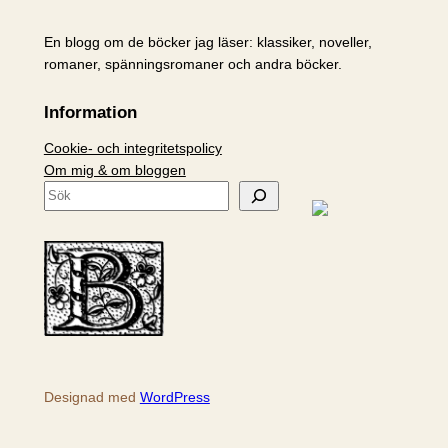
En blogg om de böcker jag läser: klassiker, noveller,
romaner, spänningsromaner och andra böcker.
Information
Cookie- och integritetspolicy
Om mig & om bloggen
S
ö
k
Designad med
WordPress