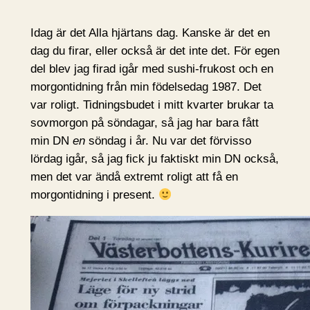
Idag är det Alla hjärtans dag. Kanske är det en
dag du firar, eller också är det inte det. För egen
del blev jag firad igår med sushi-frukost och en
morgontidning från min födelsedag 1987. Det
var roligt. Tidningsbudet i mitt kvarter brukar ta
sovmorgon på söndagar, så jag har bara fått
min DN
en
söndag i år. Nu var det förvisso
lördag igår, så jag fick ju faktiskt min DN också,
men det var ändå extremt roligt att få en
morgontidning i present.