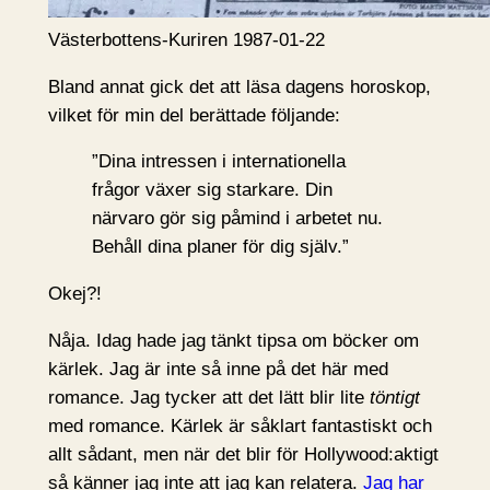
Västerbottens-Kuriren 1987-01-22
Bland annat gick det att läsa dagens horoskop,
vilket för min del berättade följande:
”Dina intressen i internationella
frågor växer sig starkare. Din
närvaro gör sig påmind i arbetet nu.
Behåll dina planer för dig själv.”
Okej?!
Nåja. Idag hade jag tänkt tipsa om böcker om
kärlek. Jag är inte så inne på det här med
romance. Jag tycker att det lätt blir lite
töntigt
med romance. Kärlek är såklart fantastiskt och
allt sådant, men när det blir för Hollywood:aktigt
så känner jag inte att jag kan relatera.
Jag har