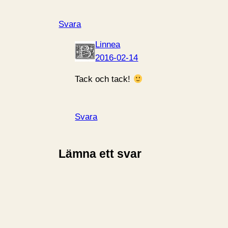
Svara
Linnea
2016-02-14
Tack och tack!
Svara
Lämna ett svar