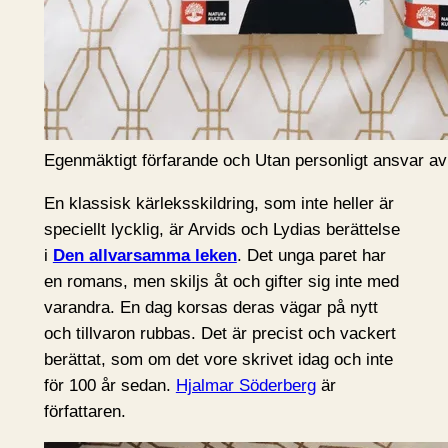
Egenmäktigt förfarande och Utan personligt ansvar a
En klassisk kärleksskildring, som inte heller är
speciellt lycklig, är Arvids och Lydias berättelse
i
Den allvarsamma leken
. Det unga paret har
en romans, men skiljs åt och gifter sig inte med
varandra. En dag korsas deras vägar på nytt
och tillvaron rubbas. Det är precist och vackert
berättat, som om det vore skrivet idag och inte
för 100 år sedan.
Hjalmar Söderberg
är
författaren.