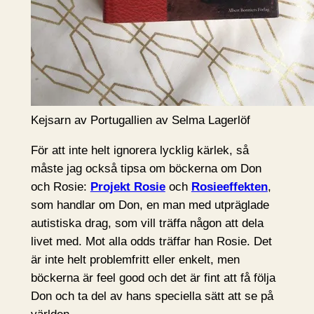
Kejsarn av Portugallien av Selma Lagerlöf
För att inte helt ignorera lycklig kärlek, så
måste jag också tipsa om böckerna om Don
och Rosie:
Projekt Rosie
och
Rosieeffekten
,
som handlar om Don, en man med utpräglade
autistiska drag, som vill träffa någon att dela
livet med. Mot alla odds träffar han Rosie. Det
är inte helt problemfritt eller enkelt, men
böckerna är feel good och det är fint att få följa
Don och ta del av hans speciella sätt att se på