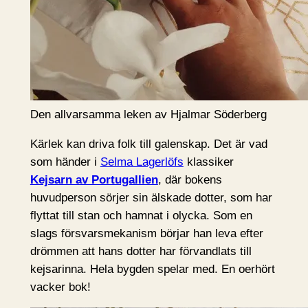
Den allvarsamma leken av Hjalmar Söderberg
Kärlek kan driva folk till galenskap. Det är vad
som händer i
Selma Lagerlöfs
klassiker
Kejsarn av Portugallien
, där bokens
huvudperson sörjer sin älskade dotter, som har
flyttat till stan och hamnat i olycka. Som en
slags försvarsmekanism börjar han leva efter
drömmen att hans dotter har förvandlats till
kejsarinna. Hela bygden spelar med. En oerhört
vacker bok!