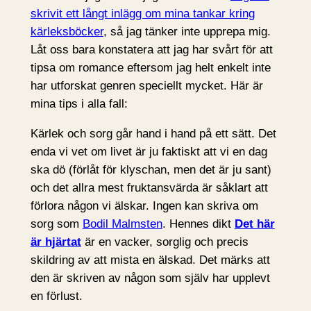
skrivit ett långt inlägg om mina tankar kring
kärleksböcker
, så jag tänker inte upprepa mig.
Låt oss bara konstatera att jag har svårt för att
tipsa om romance eftersom jag helt enkelt inte
har utforskat genren speciellt mycket. Här är
mina tips i alla fall:
Kärlek och sorg går hand i hand på ett sätt. Det
enda vi vet om livet är ju faktiskt att vi en dag
ska dö (förlåt för klyschan, men det är ju sant)
och det allra mest fruktansvärda är såklart att
förlora någon vi älskar. Ingen kan skriva om
sorg som
Bodil Malmsten
. Hennes dikt
Det här
är hjärtat
är en vacker, sorglig och precis
skildring av att mista en älskad. Det märks att
den är skriven av någon som själv har upplevt
en förlust.