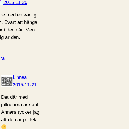
2015-11-20
tre med en vanlig
n. Svårt att hänga
or i den där. Men
ig är den.
ra
Linnea
2015-11-21
Det där med
julkulorna är sant!
Annars tycker jag
att den är perfekt.