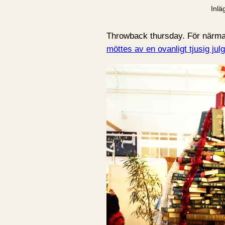
Inlä
Throwback thursday. För närmare
möttes av en ovanligt tjusig jul