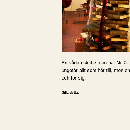
En sådan skulle man ha! Nu är d
ungefär allt som hör till, men en
och för sig.
Gilla detta: