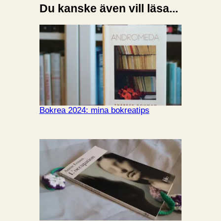
Du kanske även vill läsa...
Bokrea 2024: mina bokreatips