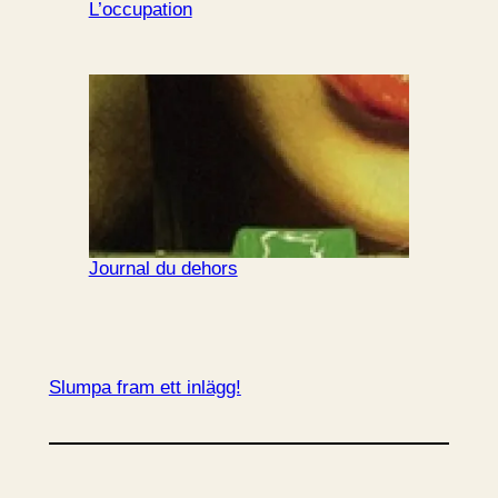
L’occupation
Journal du dehors
Slumpa fram ett inlägg!