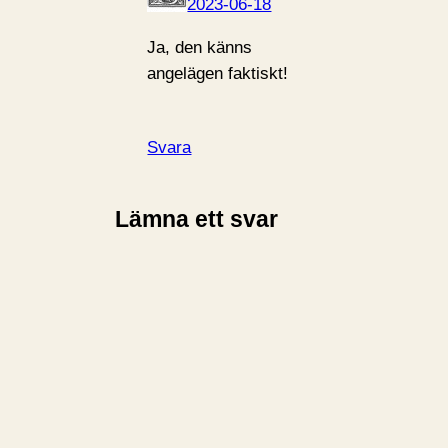
2023-06-18
Ja, den känns
angelägen faktiskt!
Svara
Lämna ett svar