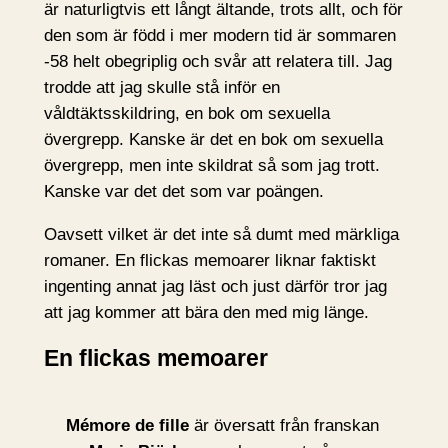
är naturligtvis ett långt ältande, trots allt, och för
den som är född i mer modern tid är sommaren
-58 helt obegriplig och svår att relatera till. Jag
trodde att jag skulle stå inför en
våldtäktsskildring, en bok om sexuella
övergrepp. Kanske är det en bok om sexuella
övergrepp, men inte skildrat så som jag trott.
Kanske var det det som var poängen.
Oavsett vilket är det inte så dumt med märkliga
romaner. En flickas memoarer liknar faktiskt
ingenting annat jag läst och just därför tror jag
att jag kommer att bära den med mig länge.
En flickas memoarer
Mémore de fille
är översatt från franskan