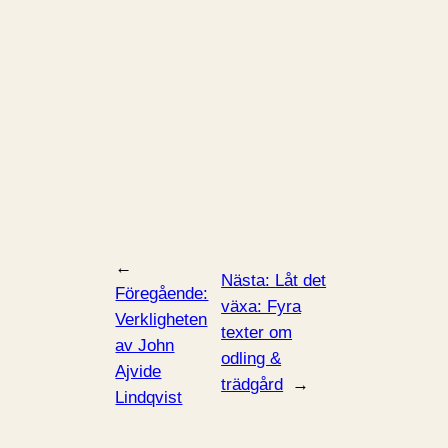
←
Nästa:
Låt det
Föregående:
växa: Fyra
Verkligheten
texter om
av John
odling &
Ajvide
trädgård
→
Lindqvist