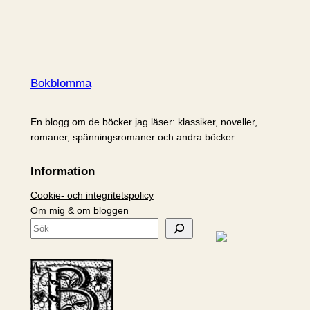
Bokblomma
En blogg om de böcker jag läser: klassiker, noveller,
romaner, spänningsromaner och andra böcker.
Information
Cookie- och integritetspolicy
Om mig & om bloggen
S
ö
k