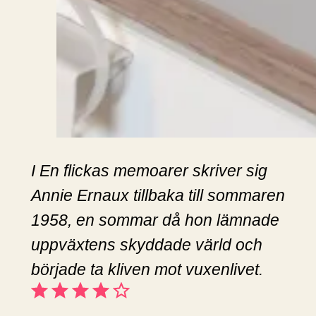
I En flickas memoarer skriver sig
Annie Ernaux tillbaka till sommaren
1958, en sommar då hon lämnade
uppväxtens skyddade värld och
började ta kliven mot vuxenlivet.
Betyg: 4 av 5.