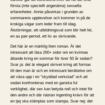
första (inte speciellt angenäma) sexuella
erfarenheter. Annie påverkas i grunden av
sommarens upplevelser och kommer in på de
krokiga vägar som leder fram till idag.
Ätstörningar, ett utbildningsval som blir helt fel,
en au pair-period, ett liv av skrivande.
Det här är en märklig liten roman. Är det
intressant att läsa 200+ sidor om en kvinnas
ältande kring en sommar för över 50 år sedan?
Svar ja: det är elegant skrivet kring att formas
till den man är och en intressant berättelse om
att växa upp i en ”skyddad verkstad” och att
sedan konfronteras med en ganska ful
verklighet, där sex kan betyda noll och intet för
den andre och där nästan ingenting krävs för att
en tjej ska stämplas som slampa. Svar nej: det