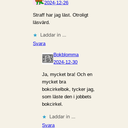
2024-12-26
Straff har jag läst. Otroligt
läsvärd.
Laddar in …
Svara
Bokblomma
2024-12-30
Ja, mycket bra! Och en
mycket bra
bokcirkelbok, tycker jag,
som läste den i jobbets
bokcirkel.
Laddar in …
Svara