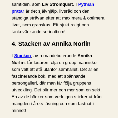
samtiden, som
Liv Strömquist
. I
Pythian
pratar
är det självhjälp, livsråd och den
ständiga strävan efter att maximera & optimera
livet, som granskas. Ett sjukt roligt och
tankeväckande seriealbum!
4. Stacken av Annika Norlin
I
Stacken
, av romandebuterande
Annika
Norlin
, får läsaren följa en grupp människor
som valt att stå utanför samhället. Det är en
fascinerande bok, med ett spännande
persongalleri, där man får följa gruppens
utveckling. Det blir mer och mer som en sekt.
En av de böcker som verkligen sticker ut från
mängden i årets läsning och som fastnat i
minnet!