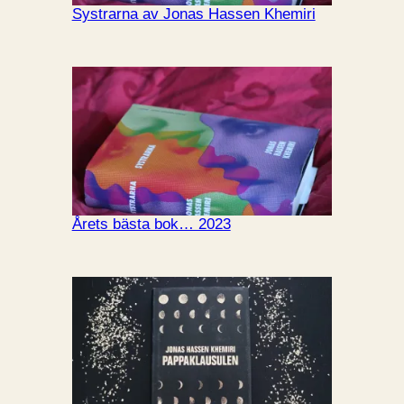
Systrarna av Jonas Hassen Khemiri
Årets bästa bok… 2023