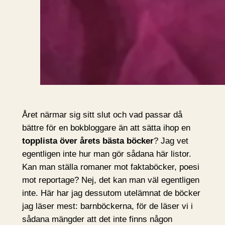
Året närmar sig sitt slut och vad passar då
bättre för en bokbloggare än att sätta ihop en
topplista över årets bästa böcker
? Jag vet
egentligen inte hur man gör sådana här listor.
Kan man ställa romaner mot faktaböcker, poesi
mot reportage? Nej, det kan man väl egentligen
inte. Här har jag dessutom utelämnat de böcker
jag läser mest: barnböckerna, för de läser vi i
sådana mängder att det inte finns någon