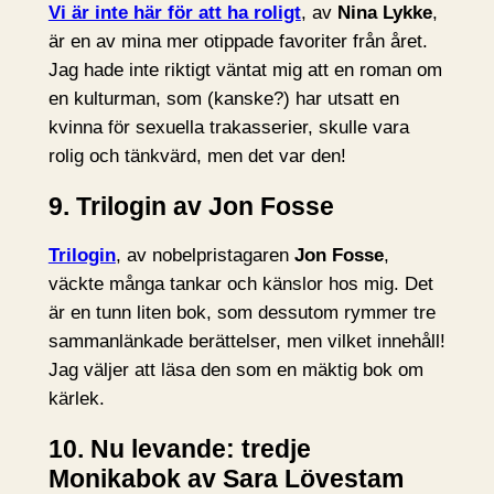
Vi är inte här för att ha roligt
, av
Nina Lykke
,
är en av mina mer otippade favoriter från året.
Jag hade inte riktigt väntat mig att en roman om
en kulturman, som (kanske?) har utsatt en
kvinna för sexuella trakasserier, skulle vara
rolig och tänkvärd, men det var den!
9. Trilogin av Jon Fosse
Trilogin
, av nobelpristagaren
Jon Fosse
,
väckte många tankar och känslor hos mig. Det
är en tunn liten bok, som dessutom rymmer tre
sammanlänkade berättelser, men vilket innehåll!
Jag väljer att läsa den som en mäktig bok om
kärlek.
10. Nu levande: tredje
Monikabok av Sara Lövestam