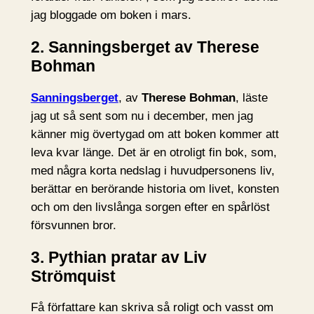
jag bloggade om boken i mars.
2. Sanningsberget av Therese
Bohman
Sanningsberget
, av
Therese Bohman
, läste
jag ut så sent som nu i december, men jag
känner mig övertygad om att boken kommer att
leva kvar länge. Det är en otroligt fin bok, som,
med några korta nedslag i huvudpersonens liv,
berättar en berörande historia om livet, konsten
och om den livslånga sorgen efter en spårlöst
försvunnen bror.
3. Pythian pratar av Liv
Strömquist
Få författare kan skriva så roligt och vasst om