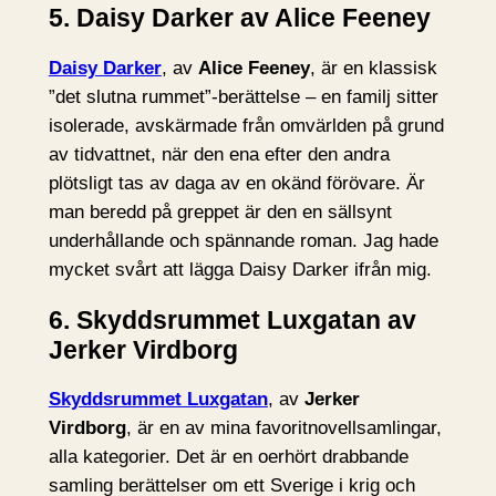
5. Daisy Darker av Alice Feeney
Daisy Darker
, av
Alice Feeney
, är en klassisk
”det slutna rummet”-berättelse – en familj sitter
isolerade, avskärmade från omvärlden på grund
av tidvattnet, när den ena efter den andra
plötsligt tas av daga av en okänd förövare. Är
man beredd på greppet är den en sällsynt
underhållande och spännande roman. Jag hade
mycket svårt att lägga Daisy Darker ifrån mig.
6. Skyddsrummet Luxgatan av
Jerker Virdborg
Skyddsrummet Luxgatan
, av
Jerker
Virdborg
, är en av mina favoritnovellsamlingar,
alla kategorier. Det är en oerhört drabbande
samling berättelser om ett Sverige i krig och