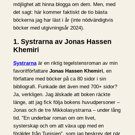
möjlighet att hinna blogga om dem. Men, med
det sagt: här kommer faktiskt de tio bästa
böckerna jag har läst i år (inte nödvändigtvis
böcker med utgivningsår 2024).
1. Systrarna av Jonas Hassen
Khemiri
Systrarna
är en riktig tegelstensroman av min
favoritförfattare
Jonas Hassen Khemiri
, en
författare med böcker på ca 80 sidor i sin
bibliografi. Funkade det även med 700+ sidor?
Ja, verkligen. Jag älskade att boken räckte
länge, att jag fick följa bokens huvudpersoner –
Jonas och de tre Mikkolasystrarna – under lång
tid. ”En underbar roman om om livet,
systerskap och om att växa upp med en
förälder från Tunisien”, som jag beskrev det när