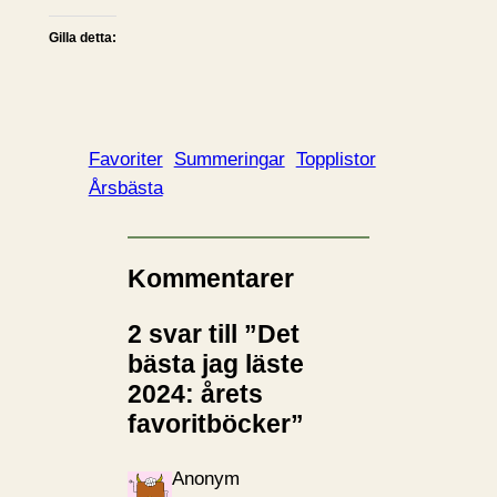
Gilla detta:
Favoriter
Summeringar
Topplistor
Årsbästa
Kommentarer
2 svar till ”Det
bästa jag läste
2024: årets
favoritböcker”
Anonym