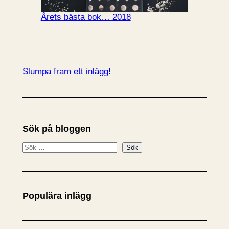
Årets bästa bok… 2018
Slumpa fram ett inlägg!
Sök på bloggen
S
Sök
ö
k
Populära inlägg