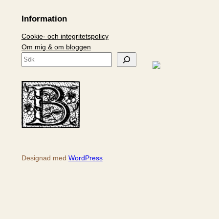
Information
Cookie- och integritetspolicy
Om mig & om bloggen
S
ö
k
Designad med
WordPress