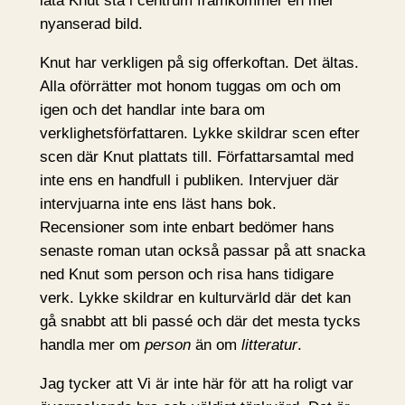
låta Knut stå i centrum framkommer en mer
nyanserad bild.
Knut har verkligen på sig offerkoftan. Det ältas.
Alla oförrätter mot honom tuggas om och om
igen och det handlar inte bara om
verklighetsförfattaren. Lykke skildrar scen efter
scen där Knut plattats till. Författarsamtal med
inte ens en handfull i publiken. Intervjuer där
intervjuarna inte ens läst hans bok.
Recensioner som inte enbart bedömer hans
senaste roman utan också passar på att snacka
ned Knut som person och risa hans tidigare
verk. Lykke skildrar en kulturvärld där det kan
gå snabbt att bli passé och där det mesta tycks
handla mer om
person
än om
litteratur
.
Jag tycker att Vi är inte här för att ha roligt var