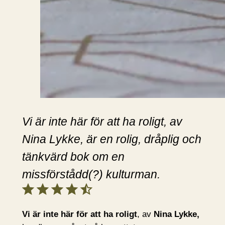
Vi är inte här för att ha roligt, av
Nina Lykke, är en rolig, dråplig och
tänkvärd bok om en
missförstådd(?) kulturman.
Betyg: 4.5 av 5.
Vi är inte här för att ha roligt
, av
Nina Lykke,