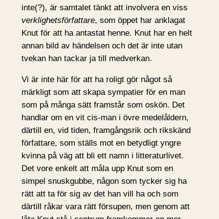
inte(?), är samtalet tänkt att involvera en viss
verklighetsförfattare
, som öppet har anklagat
Knut för att ha antastat henne. Knut har en helt
annan bild av händelsen och det är inte utan
tvekan han tackar ja till medverkan.
Vi är inte här för att ha roligt gör något så
märkligt som att skapa sympatier för en man
som på många sätt framstår som oskön. Det
handlar om en vit cis-man i övre medelåldern,
därtill en, vid tiden, framgångsrik och rikskänd
författare, som ställs mot en betydligt yngre
kvinna på väg att bli ett namn i litteraturlivet.
Det vore enkelt att måla upp Knut som en
simpel snuskgubbe, någon som tycker sig ha
rätt att ta för sig av det han vill ha och som
därtill råkar vara rätt försupen, men genom att