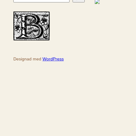
ö
k
Designad med
WordPress