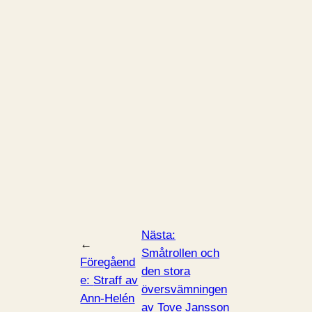
Nästa:
←
Småtrollen och
Föregåend
den stora
e:
Straff av
översvämningen
Ann-Helén
av Tove Jansson