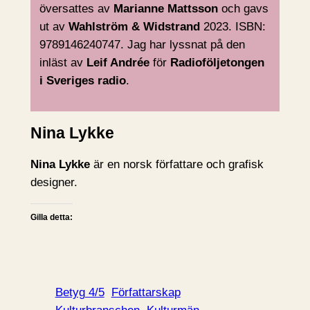
översattes av
Marianne Mattsson
och gavs
ut av
Wahlström & Widstrand
2023. ISBN:
9789146240747. Jag har lyssnat på den
inläst av
Leif Andrée
för
Radioföljetongen
i Sveriges radio
.
Nina Lykke
Nina Lykke
är en norsk författare och grafisk
designer.
Gilla detta:
Betyg 4/5
Författarskap