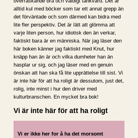
överraskande bra och väldigt tänkvärd. Det är
alltid kul med böcker som tar ett annat grepp än
det förväntade och som därmed kan bidra med
lite fler perspektiv. Det är lätt att glömma att
varje liten person, hur idiotisk den än verkar,
faktiskt bara är en människa. När jag läser den
här boken känner jag faktiskt med Knut, hur
knäpp han än är och vilka dumheter han än
hasplar ur sig, och jag läser med en genuin
önskan att han ska få lite upprättelse till sist. Vi
är inte här för att ha roligt är dessutom, just det,
rolig, inte minst i hur den driver med
kulturbranschen. En mycket bra bok!
Vi är inte här för att ha roligt
Vi er ikke her for å ha det morsomt