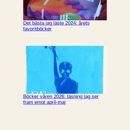
Det bästa jag läste 2024: årets
favoritböcker
Böcker våren 2026: läsning jag ser
fram emot april-maj