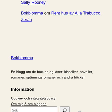
Sally Rooney
Bokblomma
om
Rent hus av Alia Trabucco
Zerán
Bokblomma
En blogg om de böcker jag läser: klassiker, noveller,
romaner, spänningsromaner och andra böcker.
Information
Cookie- och integritetspolicy
Om mig & om bloggen
S