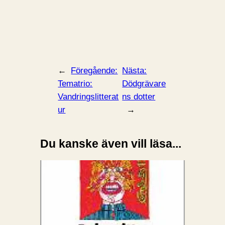
←
Föregående:
Nästa:
Tematrio:
Dödgrävare
Vandringslitterat
ns dotter
ur
→
Du kanske även vill läsa...