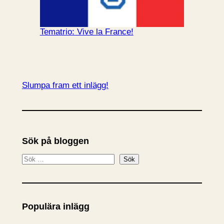
Tematrio: Vive la France!
Slumpa fram ett inlägg!
Sök på bloggen
S
Sök
ö
k
Populära inlägg