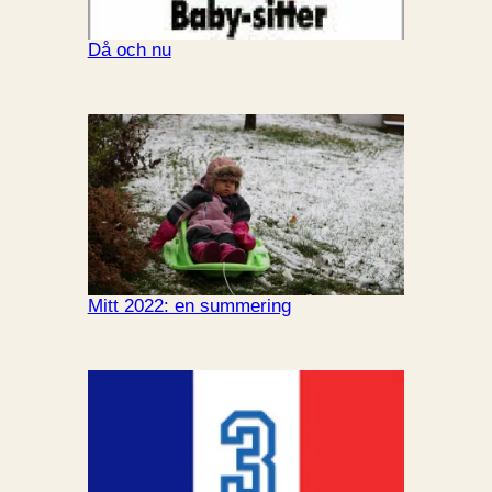
Då och nu
Mitt 2022: en summering