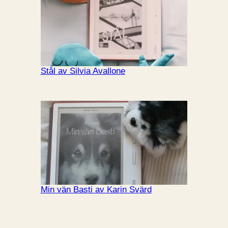
Stål av Silvia Avallone
Min vän Basti av Karin Svärd