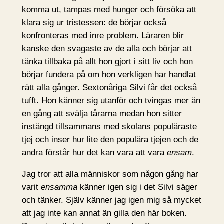
komma ut, tampas med hunger och försöka att
klara sig ur tristessen: de börjar också
konfronteras med inre problem. Läraren blir
kanske den svagaste av de alla och börjar att
tänka tillbaka på allt hon gjort i sitt liv och hon
börjar fundera på om hon verkligen har handlat
rätt alla gånger. Sextonåriga Silvi får det också
tufft. Hon känner sig utanför och tvingas mer än
en gång att svälja tårarna medan hon sitter
instängd tillsammans med skolans populäraste
tjej och inser hur lite den populära tjejen och de
andra förstår hur det kan vara att vara
ensam
.
Jag tror att alla människor som någon gång har
varit
ensamma
känner igen sig i det Silvi säger
och tänker. Själv känner jag igen mig så mycket
att jag inte kan annat än gilla den här boken.