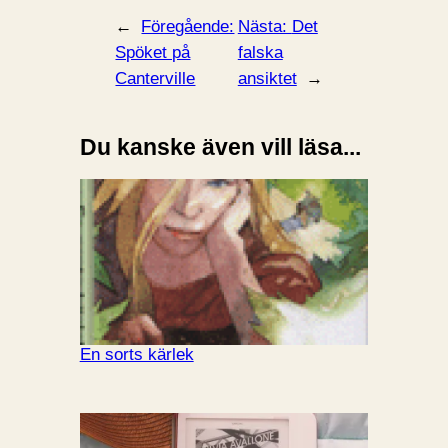
←
Föregående:
Nästa:
Det
Spöket på
falska
Canterville
ansiktet
→
Du kanske även vill läsa...
En sorts kärlek