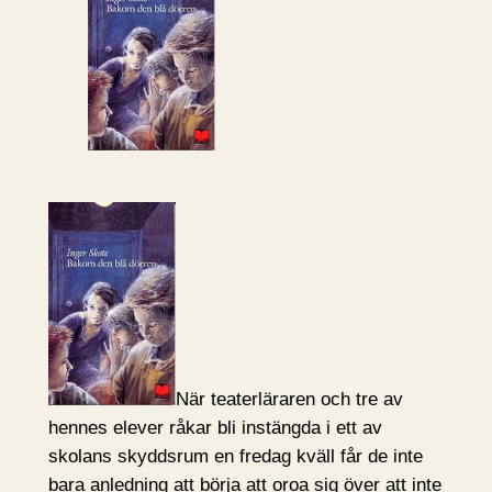
När teaterläraren och tre av
hennes elever råkar bli instängda i ett av
skolans skyddsrum en fredag kväll får de inte
bara anledning att börja att oroa sig över att inte