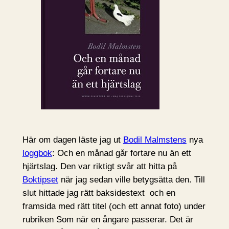
Här om dagen läste jag ut
Bodil Malmstens
nya
loggbok
: Och en månad går fortare nu än ett
hjärtslag. Den var riktigt svår att hitta på
Boktipset
när jag sedan ville betygsätta den. Till
slut hittade jag rätt baksidestext och en
framsida med rätt titel (och ett annat foto) under
rubriken Som när en ångare passerar. Det är