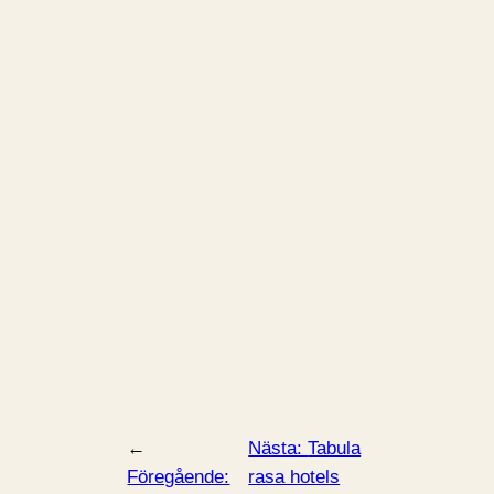
←
Nästa:
Tabula
Föregående:
rasa hotels