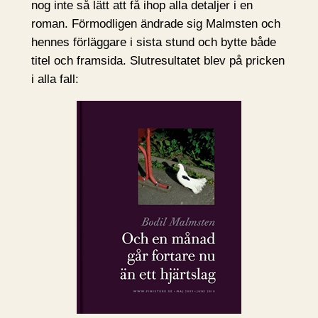
nog inte så lätt att få ihop alla detaljer i en
roman. Förmodligen ändrade sig Malmsten och
hennes förläggare i sista stund och bytte både
titel och framsida. Slutresultatet blev på pricken
i alla fall: