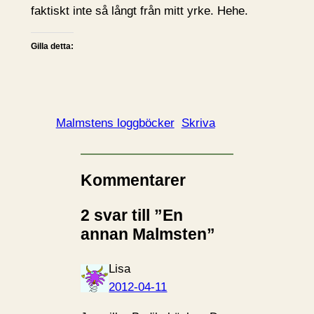
faktiskt inte så långt från mitt yrke. Hehe.
Gilla detta:
Malmstens loggböcker
Skriva
Kommentarer
2 svar till ”En
annan Malmsten”
Lisa
2012-04-11