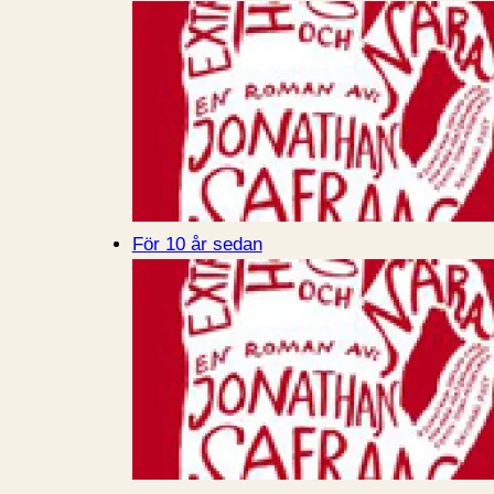
För 10 år sedan