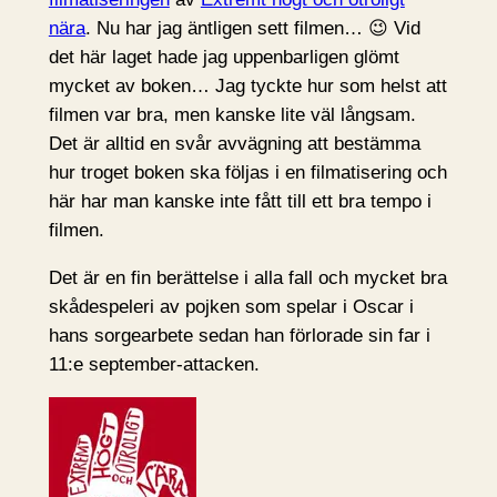
nära
. Nu har jag äntligen sett filmen… 😉 Vid
det här laget hade jag uppenbarligen glömt
mycket av boken… Jag tyckte hur som helst att
filmen var bra, men kanske lite väl långsam.
Det är alltid en svår avvägning att bestämma
hur troget boken ska följas i en filmatisering och
här har man kanske inte fått till ett bra tempo i
filmen.
Det är en fin berättelse i alla fall och mycket bra
skådespeleri av pojken som spelar i Oscar i
hans sorgearbete sedan han förlorade sin far i
11:e september-attacken.