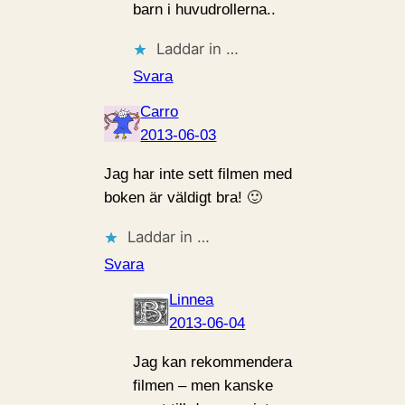
barn i huvudrollerna..
Laddar in …
Svara
Carro
2013-06-03
Jag har inte sett filmen med
boken är väldigt bra! 🙂
Laddar in …
Svara
Linnea
2013-06-04
Jag kan rekommendera
filmen – men kanske