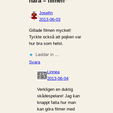
nära – filmen”
Josefin
2013-06-03
Gillade filmen mycket!
Tyckte också att pojken var
hur bra som helst.
Laddar in …
Svara
Linnea
2013-06-04
Verkligen en duktig
skådespelare! Jag kan
knappt fatta hur man
kan göra filmer med