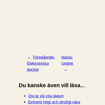
←
Föregående:
Nästa:
Elektroniska
Undret
pocket
→
Du kanske även vill läsa...
Oscar på vita duken
Extremt högt och otroligt nära