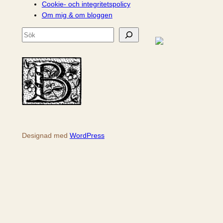
Cookie- och integritetspolicy
Om mig & om bloggen
S
ö
k
Designad med
WordPress