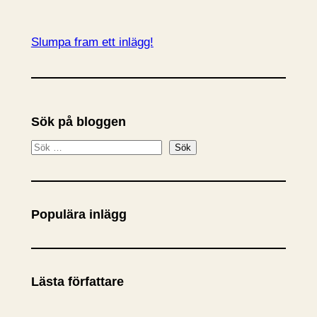
Slumpa fram ett inlägg!
Sök på bloggen
S
Sök
ö
k
Populära inlägg
Lästa författare