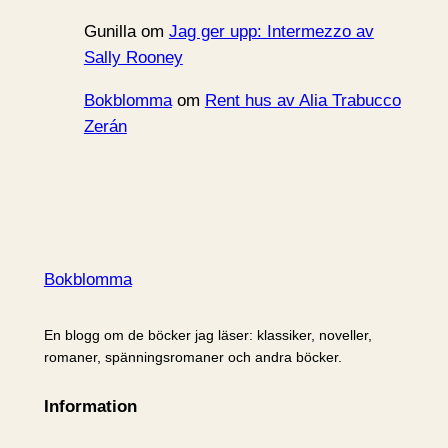
Gunilla
om
Jag ger upp: Intermezzo av
Sally Rooney
Bokblomma
om
Rent hus av Alia Trabucco
Zerán
Bokblomma
En blogg om de böcker jag läser: klassiker, noveller,
romaner, spänningsromaner och andra böcker.
Information