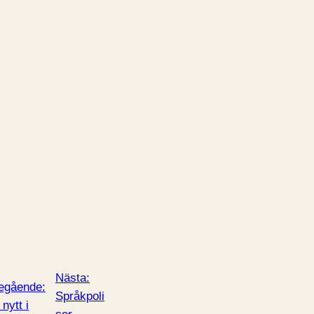
Nästa:
egående:
Språkpoli
 nytt i