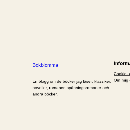
Inform
Bokblomma
Cookie- o
Om mig 
En blogg om de böcker jag läser: klassiker,
noveller, romaner, spänningsromaner och
andra böcker.