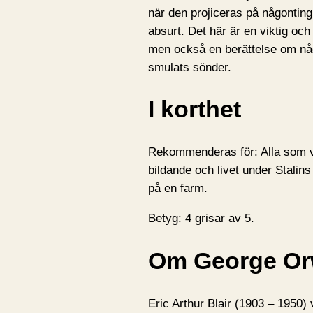
när den projiceras på någonting 
absurt. Det här är en viktig oc
men också en berättelse om nå
smulats sönder.
I korthet
Rekommenderas för: Alla som vil
bildande och livet under Stalin
på en farm.
Betyg: 4 grisar av 5.
Om George Orw
Eric Arthur Blair (1903 – 1950) 