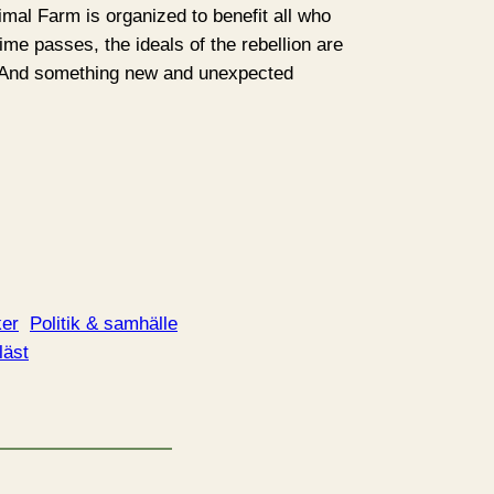
mal Farm is organized to benefit all who
ime passes, the ideals of the rebellion are
. And something new and unexpected
ker
Politik & samhälle
läst