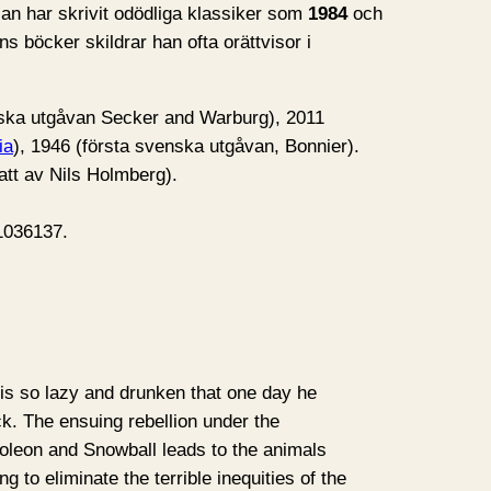
n har skrivit odödliga klassiker som
1984
och
s böcker skildrar han ofta orättvisor i
tiska utgåvan Secker and Warburg), 2011
ia
), 1946 (första svenska utgåvan, Bonnier).
att av Nils Holmberg).
1036137.
s so lazy and drunken that one day he
ock. The ensuing rebellion under the
poleon and Snowball leads to the animals
g to eliminate the terrible inequities of the