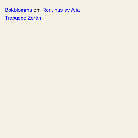
Bokblomma
om
Rent hus av Alia
Trabucco Zerán