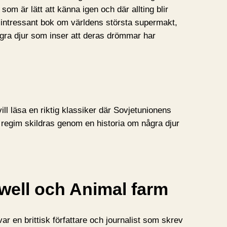
som är lätt att känna igen och där allting blir
h intressant bok om världens största supermakt,
gra djur som inser att deras drömmar har
l läsa en riktig klassiker där Sovjetunionens
s regim skildras genom en historia om några djur
ell och Animal farm
var en brittisk författare och journalist som skrev