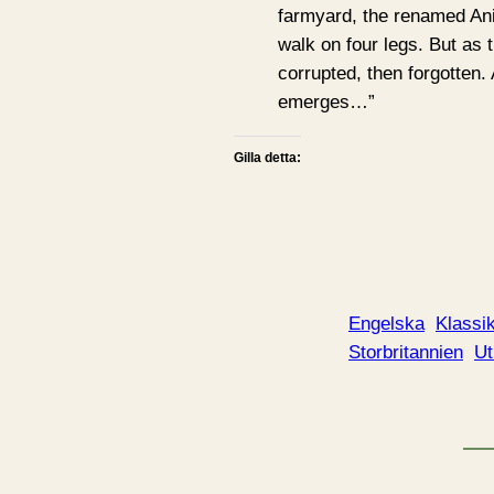
farmyard, the renamed Ani
walk on four legs. But as t
corrupted, then forgotten
emerges…”
Gilla detta:
Engelska
Klassi
Storbritannien
Ut