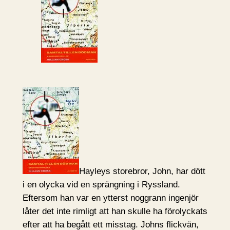
Hayleys storebror, John, har dött
i en olycka vid en sprängning i Ryssland.
Eftersom han var en ytterst noggrann ingenjör
låter det inte rimligt att han skulle ha förolyckats
efter att ha begått ett misstag. Johns flickvän,