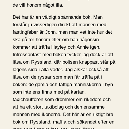
de vill honom något illa.
Det här är en väldigt spännande bok. Man
förstår ju visserligen direkt att mannen med
fästingfeber är John, men man vet inte hur det
ska gå för honom eller om han någonsin
kommer att träffa Hayley och Annie igen.
Intressantast med boken tycker jag dock är att
läsa om Ryssland, där polisen knappast står på
lagens sida i alla väder. Jag älskar också att
läsa om de ryssar som man får träffa på i
boken: de gamla och fattiga människorna i byn
som inte ens finns med på kartan,
taxichauffören som drömmer om rikedom och
att ha ett stort taxibolag och den ensamme
mannen med ikonerna. Det här är en riktigt bra
bok om Ryssland, maffia och sökandet efter en