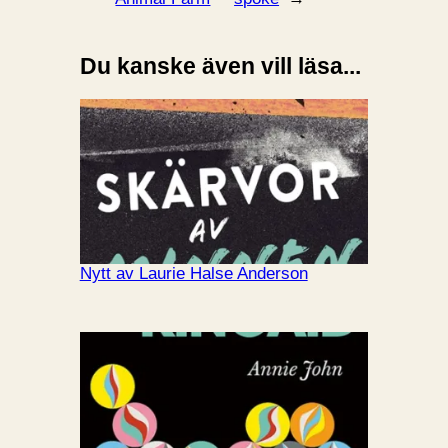
Du kanske även vill läsa...
Nytt av Laurie Halse Anderson