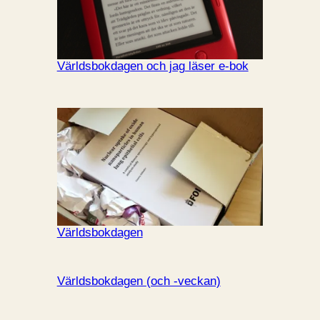
Världsbokdagen och jag läser e-bok
Världsbokdagen
Världsbokdagen (och -veckan)